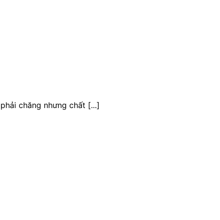
hải chăng nhưng chất [...]