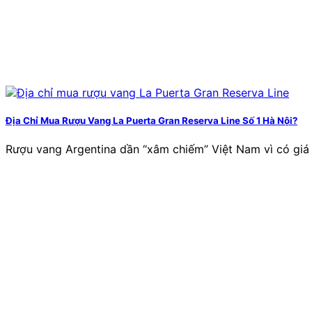
Địa Chỉ Mua Rượu Vang La Puerta Gran Reserva Line Số 1 Hà Nội?
Rượu vang Argentina dần “xâm chiếm” Việt Nam vì có giá p