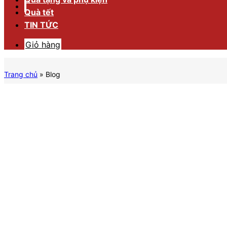
Quà tết
TIN TỨC
Giỏ hàng
Trang chủ
»
Blog