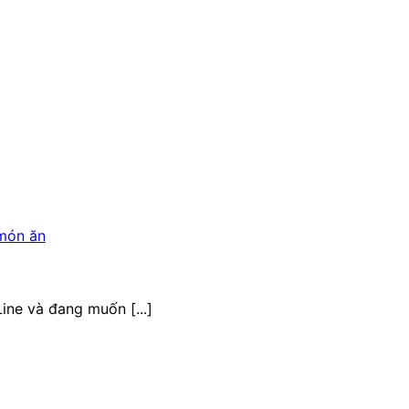
ine và đang muốn [...]