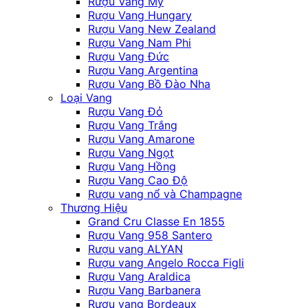
Rượu Vang Mỹ
Rượu Vang Hungary
Rượu Vang New Zealand
Rượu Vang Nam Phi
Rượu Vang Đức
Rượu Vang Argentina
Rượu Vang Bồ Đào Nha
Loại Vang
Rượu Vang Đỏ
Rượu Vang Trắng
Rượu Vang Amarone
Rượu Vang Ngọt
Rượu Vang Hồng
Rượu Vang Cao Độ
Rượu vang nổ và Champagne
Thương Hiệu
Grand Cru Classe En 1855
Rượu Vang 958 Santero
Rượu vang ALYAN
Rượu vang Angelo Rocca Figli
Rượu Vang Araldica
Rượu Vang Barbanera
Rượu vang Bordeaux