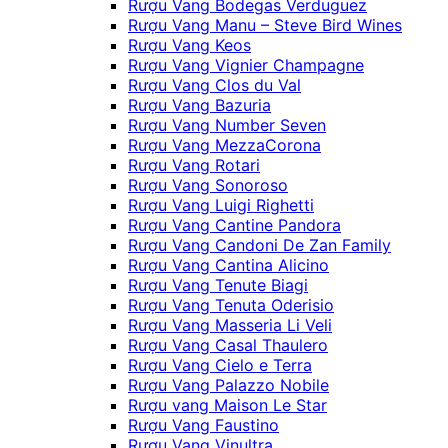
Rượu Vang Bodegas Verduguez
Rượu Vang Manu – Steve Bird Wines
Rượu Vang Keos
Rượu Vang Vignier Champagne
Rượu Vang Clos du Val
Rượu Vang Bazuria
Rượu Vang Number Seven
Rượu Vang MezzaCorona
Rượu Vang Rotari
Rượu Vang Sonoroso
Rượu Vang Luigi Righetti
Rượu Vang Cantine Pandora
Rượu Vang Candoni De Zan Family
Rượu Vang Cantina Alicino
Rượu Vang Tenute Biagi
Rượu Vang Tenuta Oderisio
Rượu Vang Masseria Li Veli
Rượu Vang Casal Thaulero
Rượu Vang Cielo e Terra
Rượu Vang Palazzo Nobile
Rượu vang Maison Le Star
Rượu Vang Faustino
Rượu Vang Vinultra