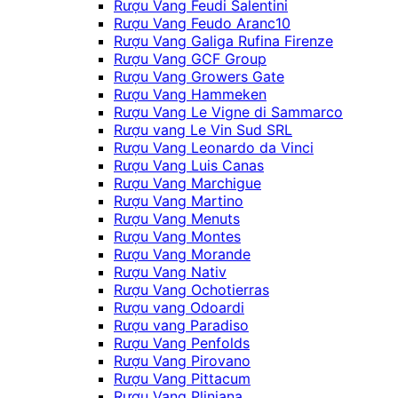
Rượu Vang Feudi Salentini
Rượu Vang Feudo Aranc10
Rượu Vang Galiga Rufina Firenze
Rượu Vang GCF Group
Rượu Vang Growers Gate
Rượu Vang Hammeken
Rượu Vang Le Vigne di Sammarco
Rượu vang Le Vin Sud SRL
Rượu Vang Leonardo da Vinci
Rượu Vang Luis Canas
Rượu Vang Marchigue
Rượu Vang Martino
Rượu Vang Menuts
Rượu Vang Montes
Rượu Vang Morande
Rượu Vang Nativ
Rượu Vang Ochotierras
Rượu vang Odoardi
Rượu vang Paradiso
Rượu Vang Penfolds
Rượu Vang Pirovano
Rượu Vang Pittacum
Rượu Vang Pliniana