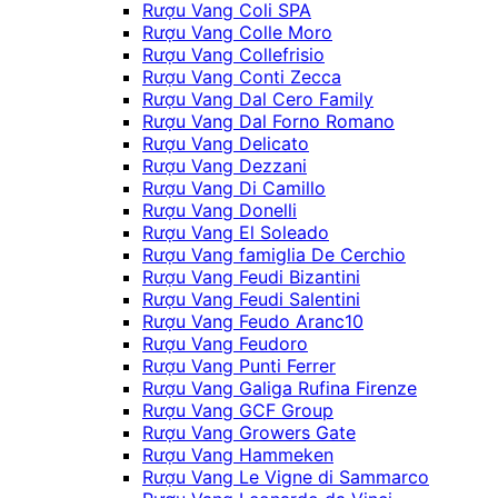
Rượu Vang Coli SPA
Rượu Vang Colle Moro
Rượu Vang Collefrisio
Rượu Vang Conti Zecca
Rượu Vang Dal Cero Family
Rượu Vang Dal Forno Romano
Rượu Vang Delicato
Rượu Vang Dezzani
Rượu Vang Di Camillo
Rượu Vang Donelli
Rượu Vang El Soleado
Rượu Vang famiglia De Cerchio
Rượu Vang Feudi Bizantini
Rượu Vang Feudi Salentini
Rượu Vang Feudo Aranc10
Rượu Vang Feudoro
Rượu Vang Punti Ferrer
Rượu Vang Galiga Rufina Firenze
Rượu Vang GCF Group
Rượu Vang Growers Gate
Rượu Vang Hammeken
Rượu Vang Le Vigne di Sammarco