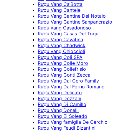
Rượu Vang Ca’Botta
Rượu Vang Cantele
Rượu Vang Cantine Del Notaio
Rượu Vang Cantine Sanpancrazio
Rượu vang Casadonoso
Rượu Vang Casas Del Toqui
Rượu Vang Cavatina
Rượu Vang Chadwick
Rượu vang Chioccioli
Rượu Vang Coli SPA
Rượu Vang Colle Moro
Rượu Vang Collefrisio
Rượu Vang Conti Zecca
Rượu Vang Dal Cero Family
Rượu Vang Dal Forno Romano
Rượu Vang Delicato
Rượu Vang Dezzani
Rượu Vang Di Camillo
Rượu Vang Donelli
Rượu Vang El Soleado
Rượu Vang famiglia De Cerchio
Rượu Vang Feudi Bizantini