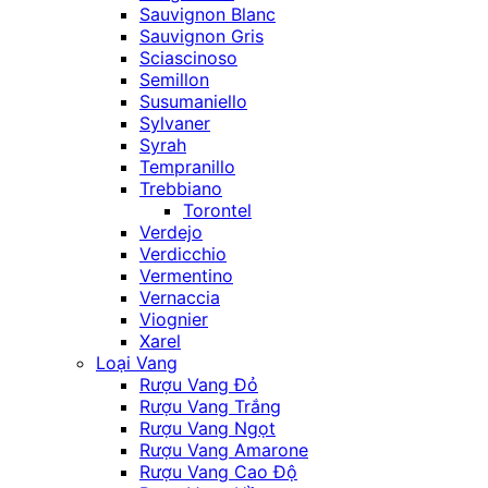
Sauvignon Blanc
Sauvignon Gris
Sciascinoso
Semillon
Susumaniello
Sylvaner
Syrah
Tempranillo
Trebbiano
Torontel
Verdejo
Verdicchio
Vermentino
Vernaccia
Viognier
Xarel
Loại Vang
Rượu Vang Đỏ
Rượu Vang Trắng
Rượu Vang Ngọt
Rượu Vang Amarone
Rượu Vang Cao Độ