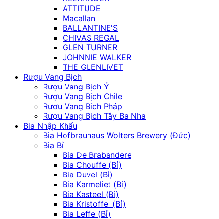
ATTITUDE
Macallan
BALLANTINE'S
CHIVAS REGAL
GLEN TURNER
JOHNNIE WALKER
THE GLENLIVET
Rượu Vang Bịch
Rượu Vang Bịch Ý
Rượu Vang Bịch Chile
Rượu Vang Bịch Pháp
Rượu Vang Bịch Tây Ba Nha
Bia Nhập Khẩu
Bia Hofbrauhaus Wolters Brewery (Đức)
Bia Bỉ
Bia De Brabandere
Bia Chouffe (Bỉ)
Bia Duvel (Bỉ)
Bia Karmeliet (Bỉ)
Bia Kasteel (Bỉ)
Bia Kristoffel (Bỉ)
Bia Leffe (Bỉ)