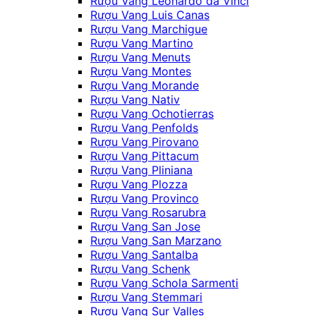
Rượu Vang Leonardo da Vinci
Rượu Vang Luis Canas
Rượu Vang Marchigue
Rượu Vang Martino
Rượu Vang Menuts
Rượu Vang Montes
Rượu Vang Morande
Rượu Vang Nativ
Rượu Vang Ochotierras
Rượu Vang Penfolds
Rượu Vang Pirovano
Rượu Vang Pittacum
Rượu Vang Pliniana
Rượu Vang Plozza
Rượu Vang Provinco
Rượu Vang Rosarubra
Rượu Vang San Jose
Rượu Vang San Marzano
Rượu Vang Santalba
Rượu Vang Schenk
Rượu Vang Schola Sarmenti
Rượu Vang Stemmari
Rượu Vang Sur Valles