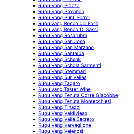
Rượu Vang Plozza
Rượu Vang Provinco
Rượu Vang Punti Ferrer
Rượu vang Rocca dei Forti
Rượu vang Ronco Di Sassi
Rượu Vang Rosarubra
Rượu Vang San Jose
Rượu Vang San Marzano
Rượu Vang Santalba
Rượu Vang Schenk
Rượu Vang Schola Sarmenti
Rượu Vang Stemmari
Rượu Vang Sur Valles
Rượu Vang Tagaro
Rượu vang Taster Wine
Rượu Vang Tenuta Corte Giacobbe
Rượu Vang Tenuta Montecchiesi
Rượu Vang Tinazzi
Rượu Vang Valdivieso
Rượu Vang Valle Secreto
Rượu Vang Varvaglione
Rượu Vang Velenosi