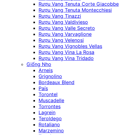
Rượu Vang Tenuta Corte Giacobbe
Rượu Vang Tenuta Montecchiesi
Rượu Vang Tinazzi
Rượu Vang Valdivieso
Rượu Vang Valle Secreto
Rượu Vang Varvaglione
Rượu Vang Velenosi
Rượu Vang Vignobles Vellas
Rượu Vang Vina La Rosa
Rượu Vang Vina Tridado
Giống Nho
Arneis
Grignolino
Bordeaux Blend
País
Torontel
Muscadelle
Torrontes
Lagrein
Teroldego
Rotaliano
Marzemino