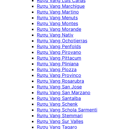
Rượu Vang Luis Canas
Rượu Vang Marchigue
Rượu Vang Martino
Rượu Vang Menuts
Rượu Vang Montes
Rượu Vang Morande
Rượu Vang Nativ
Rượu Vang Ochotierras
Rượu Vang Penfolds
Rượu Vang Pirovano
Rượu Vang Pittacum
Rượu Vang Pliniana
Rượu Vang Plozza
Rượu Vang Provinco
Rượu Vang Rosarubra
Rượu Vang San Jose
Rượu Vang San Marzano
Rượu Vang Santalba
Rượu Vang Schenk
Rượu Vang Schola Sarmenti
Rượu Vang Stemmari
Rượu Vang Sur Valles
Rượu Vang Tagaro