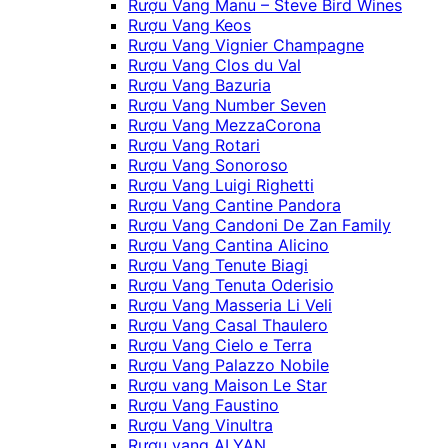
Rượu Vang Manu – Steve Bird Wines
Rượu Vang Keos
Rượu Vang Vignier Champagne
Rượu Vang Clos du Val
Rượu Vang Bazuria
Rượu Vang Number Seven
Rượu Vang MezzaCorona
Rượu Vang Rotari
Rượu Vang Sonoroso
Rượu Vang Luigi Righetti
Rượu Vang Cantine Pandora
Rượu Vang Candoni De Zan Family
Rượu Vang Cantina Alicino
Rượu Vang Tenute Biagi
Rượu Vang Tenuta Oderisio
Rượu Vang Masseria Li Veli
Rượu Vang Casal Thaulero
Rượu Vang Cielo e Terra
Rượu Vang Palazzo Nobile
Rượu vang Maison Le Star
Rượu Vang Faustino
Rượu Vang Vinultra
Rượu vang ALYAN