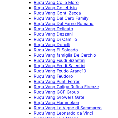
Rượu Vang Colle Moro
Rượu Vang Collefrisio
Rượu Vang Conti Zecca
Rượu Vang Dal Cero Family
Rượu Vang Dal Forno Romano
Rượu Vang Delicato
Rượu Vang Dezzani
Rượu Vang Di Camillo
Rượu Vang Donelli
Rượu Vang El Soleado
Rượu Vang famiglia De Cerchio
Rượu Vang Feudi Bizantini
Rượu Vang Feudi Salentini
Rượu Vang Feudo Aranc10
Rượu Vang Feudoro
Rượu Vang Punti Ferrer
Rượu Vang Galiga Rufina Firenze
Rượu Vang GCF Group
Rượu Vang Growers Gate
Rượu Vang Hammeken
Rượu Vang Le Vigne di Sammarco
Rượu Vang Leonardo da Vinci