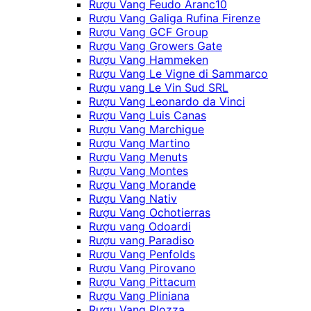
Rượu Vang Feudo Aranc10
Rượu Vang Galiga Rufina Firenze
Rượu Vang GCF Group
Rượu Vang Growers Gate
Rượu Vang Hammeken
Rượu Vang Le Vigne di Sammarco
Rượu vang Le Vin Sud SRL
Rượu Vang Leonardo da Vinci
Rượu Vang Luis Canas
Rượu Vang Marchigue
Rượu Vang Martino
Rượu Vang Menuts
Rượu Vang Montes
Rượu Vang Morande
Rượu Vang Nativ
Rượu Vang Ochotierras
Rượu vang Odoardi
Rượu vang Paradiso
Rượu Vang Penfolds
Rượu Vang Pirovano
Rượu Vang Pittacum
Rượu Vang Pliniana
Rượu Vang Plozza