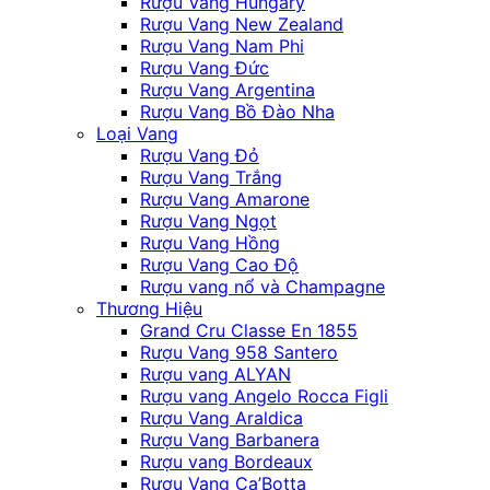
Rượu Vang Hungary
Rượu Vang New Zealand
Rượu Vang Nam Phi
Rượu Vang Đức
Rượu Vang Argentina
Rượu Vang Bồ Đào Nha
Loại Vang
Rượu Vang Đỏ
Rượu Vang Trắng
Rượu Vang Amarone
Rượu Vang Ngọt
Rượu Vang Hồng
Rượu Vang Cao Độ
Rượu vang nổ và Champagne
Thương Hiệu
Grand Cru Classe En 1855
Rượu Vang 958 Santero
Rượu vang ALYAN
Rượu vang Angelo Rocca Figli
Rượu Vang Araldica
Rượu Vang Barbanera
Rượu vang Bordeaux
Rượu Vang Ca’Botta