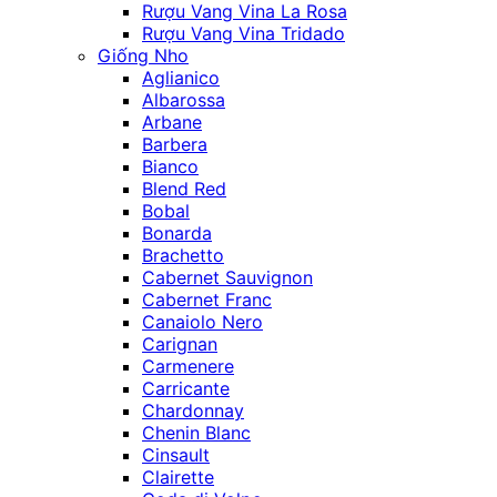
Rượu Vang Vina La Rosa
Rượu Vang Vina Tridado
Giống Nho
Aglianico
Albarossa
Arbane
Barbera
Bianco
Blend Red
Bobal
Bonarda
Brachetto
Cabernet Sauvignon
Cabernet Franc
Canaiolo Nero
Carignan
Carmenere
Carricante
Chardonnay
Chenin Blanc
Cinsault
Clairette