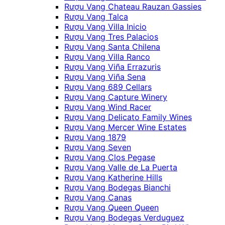
Rượu Vang Chateau Rauzan Gassies
Rượu Vang Talca
Rượu Vang Villa Inicio
Rượu Vang Tres Palacios
Rượu Vang Santa Chilena
Rượu Vang Villa Ranco
Rượu Vang Viña Errazuris
Rượu Vang Viña Sena
Rượu Vang 689 Cellars
Rượu Vang Capture Winery
Rượu Vang Wind Racer
Rượu Vang Delicato Family Wines
Rượu Vang Mercer Wine Estates
Rượu Vang 1879
Rượu Vang Seven
Rượu Vang Clos Pegase
Rượu Vang Valle de La Puerta
Rượu Vang Katherine Hills
Rượu Vang Bodegas Bianchi
Rượu Vang Canas
Rượu Vang Queen Queen
Rượu Vang Bodegas Verduguez