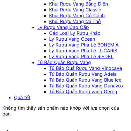
Khui Rượu Vang Bằng Điện
Khui Rượu Vang Classic
Khui Rượu Vang Có Cánh
Khui Rượu Vang tai Thỏ
Ly Rượu Vang Cao Cấp
Các Loại Ly Rượu Khác
Ly Rượu Vang Ocean
Ly Rượu Vang Pha Lê BOHEMIA
Ly Rượu Vang Pha Lê LUCARIS
Ly Rượu Vang Pha Lê RIEDEL
Tủ Bảo Quản Rượu Vang
Tủ Bảo Quả Rượu Vang Vinocave
Tủ Bảo Quản Rượu Vang Adela
Tủ Bảo Quản Rượu Vang Blue Ice
Tủ Bảo Quản Rượu Vang Dunavox
Tủ Bảo Quản Rượu vang Gereg
Quà tết
Không tìm thấy sản phẩm nào khớp với lựa chọn của
bạn.