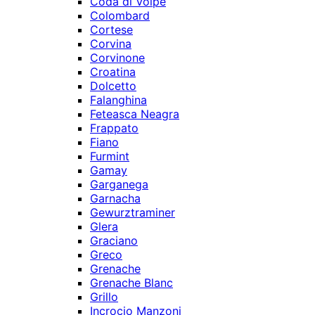
Coda di Volpe
Colombard
Cortese
Corvina
Corvinone
Croatina
Dolcetto
Falanghina
Feteasca Neagra
Frappato
Fiano
Furmint
Gamay
Garganega
Garnacha
Gewurztraminer
Glera
Graciano
Greco
Grenache
Grenache Blanc
Grillo
Incrocio Manzoni