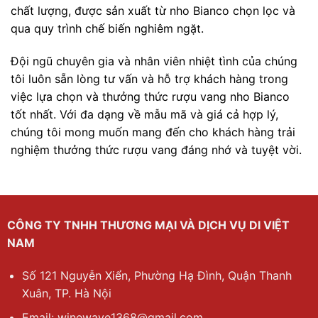
chất lượng, được sản xuất từ nho Bianco chọn lọc và
qua quy trình chế biến nghiêm ngặt.
Đội ngũ chuyên gia và nhân viên nhiệt tình của chúng
tôi luôn sẵn lòng tư vấn và hỗ trợ khách hàng trong
việc lựa chọn và thưởng thức rượu vang nho Bianco
tốt nhất. Với đa dạng về mẫu mã và giá cả hợp lý,
chúng tôi mong muốn mang đến cho khách hàng trải
nghiệm thưởng thức rượu vang đáng nhớ và tuyệt vời.
CÔNG TY TNHH THƯƠNG MẠI VÀ DỊCH VỤ DI VIỆT
NAM
Số 121 Nguyễn Xiển, Phường Hạ Đình, Quận Thanh
Xuân, TP. Hà Nội
Email: winewave1368@gmail.com