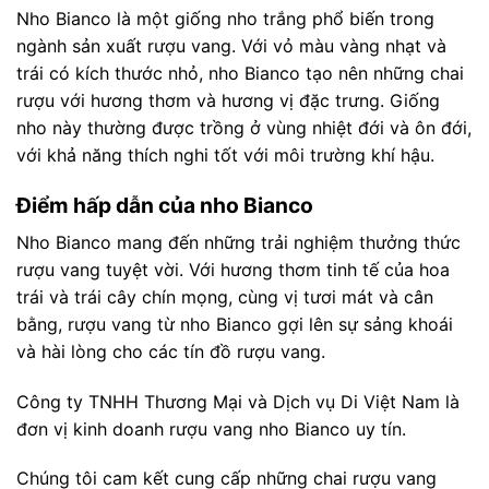
Nho Bianco là một giống nho trắng phổ biến trong
ngành sản xuất rượu vang. Với vỏ màu vàng nhạt và
trái có kích thước nhỏ, nho Bianco tạo nên những chai
rượu với hương thơm và hương vị đặc trưng. Giống
nho này thường được trồng ở vùng nhiệt đới và ôn đới,
với khả năng thích nghi tốt với môi trường khí hậu.
Điểm hấp dẫn của nho Bianco
Nho Bianco mang đến những trải nghiệm thưởng thức
rượu vang tuyệt vời. Với hương thơm tinh tế của hoa
trái và trái cây chín mọng, cùng vị tươi mát và cân
bằng, rượu vang từ nho Bianco gợi lên sự sảng khoái
và hài lòng cho các tín đồ rượu vang.
Công ty TNHH Thương Mại và Dịch vụ Di Việt Nam là
đơn vị kinh doanh rượu vang nho Bianco uy tín.
Chúng tôi cam kết cung cấp những chai rượu vang