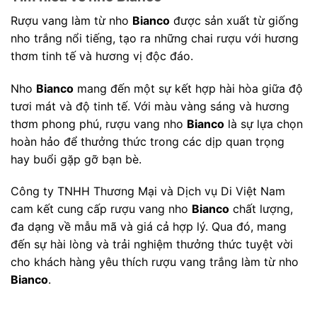
Rượu vang làm từ nho
Bianco
được sản xuất từ giống
nho trắng nổi tiếng, tạo ra những chai rượu với hương
thơm tinh tế và hương vị độc đáo.
Nho
Bianco
mang đến một sự kết hợp hài hòa giữa độ
tươi mát và độ tinh tế. Với màu vàng sáng và hương
thơm phong phú, rượu vang nho
Bianco
là sự lựa chọn
hoàn hảo để thưởng thức trong các dịp quan trọng
hay buổi gặp gỡ bạn bè.
Công ty TNHH Thương Mại và Dịch vụ Di Việt Nam
cam kết cung cấp rượu vang nho
Bianco
chất lượng,
đa dạng về mẫu mã và giá cả hợp lý. Qua đó, mang
đến sự hài lòng và trải nghiệm thưởng thức tuyệt vời
cho khách hàng yêu thích rượu vang trắng làm từ nho
Bianco
.