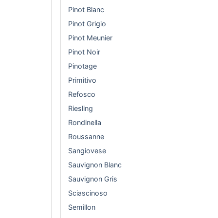
Pinot Blanc
Pinot Grigio
Pinot Meunier
Pinot Noir
Pinotage
Primitivo
Refosco
Riesling
Rondinella
Roussanne
Sangiovese
Sauvignon Blanc
Sauvignon Gris
Sciascinoso
Semillon