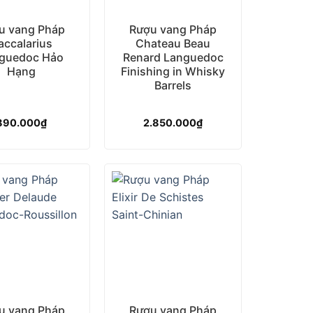
u vang Pháp
Rượu vang Pháp
accalarius
Chateau Beau
guedoc Hảo
Renard Languedoc
Hạng
Finishing in Whisky
Barrels
890.000
₫
2.850.000
₫
+
u vang Pháp
Rượu vang Pháp