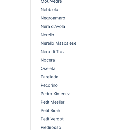
Mourvedre
Nebbiolo
Negroamaro
Nera d'Avola
Nerello
Nerello Mascalese
Nero di Troia
Nocera
Oseleta
Parellada
Pecorino
Pedro Ximenez
Petit Meslier
Petit Sirah
Petit Verdot
Piedirosso