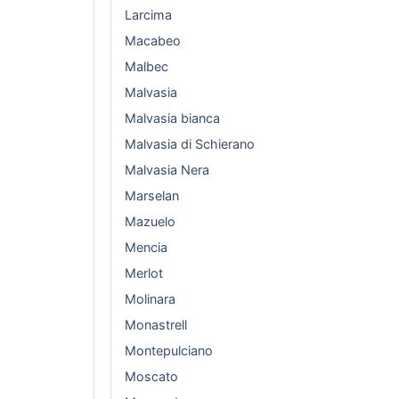
Larcima
Macabeo
Malbec
Malvasia
Malvasia bianca
Malvasia di Schierano
Malvasia Nera
Marselan
Mazuelo
Mencia
Merlot
Molinara
Monastrell
Montepulciano
Moscato