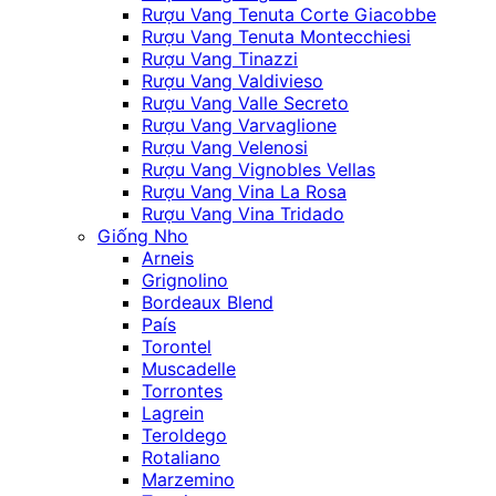
Rượu Vang Tenuta Corte Giacobbe
Rượu Vang Tenuta Montecchiesi
Rượu Vang Tinazzi
Rượu Vang Valdivieso
Rượu Vang Valle Secreto
Rượu Vang Varvaglione
Rượu Vang Velenosi
Rượu Vang Vignobles Vellas
Rượu Vang Vina La Rosa
Rượu Vang Vina Tridado
Giống Nho
Arneis
Grignolino
Bordeaux Blend
País
Torontel
Muscadelle
Torrontes
Lagrein
Teroldego
Rotaliano
Marzemino