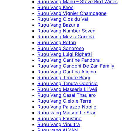
Rượu Vang Manu – Steve Bird Wines
Rượu Vang Keos
Rượu Vang Vignier Champagne
Rượu Vang Clos du Val
Rượu Vang Bazuria
Rượu Vang Number Seven
Rượu Vang MezzaCorona
Rượu Vang Rotari
Rượu Vang Sonoroso
Rượu Vang Luigi Righetti
Rượu Vang Cantine Pandora
Rượu Vang Candoni De Zan Family
Rượu Vang Cantina Alicino
Rượu Vang Tenute Biagi
Rượu Vang Tenuta Oderisio
Rượu Vang Masseria Li Veli
Rượu Vang Casal Thaulero
Rượu Vang Cielo e Terra
Rượu Vang Palazzo Nobile
Rượu vang Maison Le Star
Rượu Vang Faustino
Rượu Vang Vinultra
Rượu vang ALYAN