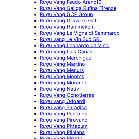
Rượu Vang Feudo Aranc10
Rượu Vang Galiga Rufina Firenze
Rượu Vang GCF Group
Rượu Vang Growers Gate
Rượu Vang Hammeken
Rượu Vang Le Vigne di Sammarco
Rượu vang Le Vin Sud SRL
Rượu Vang Leonardo da Vinci
Rượu Vang Luis Canas
Rượu Vang Marchigue
Rượu Vang Martino
Rượu Vang Menuts
Rượu Vang Montes
Rượu Vang Morande
Rượu Vang Nativ
Rượu Vang Ochotierras
Rượu vang Odoardi
Rượu vang Paradiso
Rượu Vang Penfolds
Rượu Vang Pirovano
Rượu Vang Pittacum
Rượu Vang Pliniana
Rượu Vang Plozza