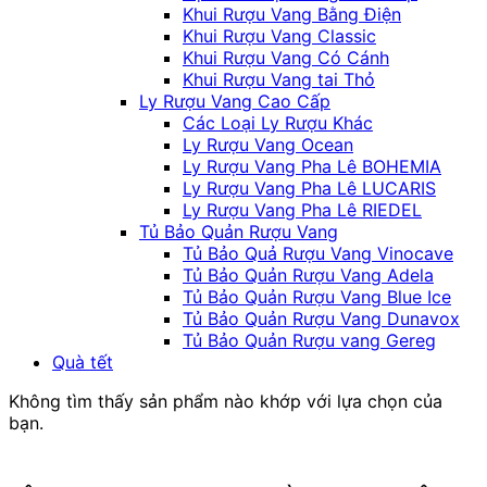
Khui Rượu Vang Bằng Điện
Khui Rượu Vang Classic
Khui Rượu Vang Có Cánh
Khui Rượu Vang tai Thỏ
Ly Rượu Vang Cao Cấp
Các Loại Ly Rượu Khác
Ly Rượu Vang Ocean
Ly Rượu Vang Pha Lê BOHEMIA
Ly Rượu Vang Pha Lê LUCARIS
Ly Rượu Vang Pha Lê RIEDEL
Tủ Bảo Quản Rượu Vang
Tủ Bảo Quả Rượu Vang Vinocave
Tủ Bảo Quản Rượu Vang Adela
Tủ Bảo Quản Rượu Vang Blue Ice
Tủ Bảo Quản Rượu Vang Dunavox
Tủ Bảo Quản Rượu vang Gereg
Quà tết
Không tìm thấy sản phẩm nào khớp với lựa chọn của
bạn.