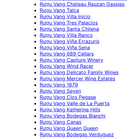
Rượu Vang Chateau Rauzan Gassies
Rượu Vang Talca
Rượu Vang Villa Inicio
Rượu Vang Tres Palacios
Rượu Vang Santa Chilena
Rượu Vang Villa Ranco
Rượu Vang Viña Errazuris
Rượu Vang Viña Sena
Rượu Vang 689 Cellars
Rượu Vang Capture Winery
Rượu Vang Wind Racer
Rượu Vang Delicato Family Wines
Rượu Vang Mercer Wine Estates
Rượu Vang 1879
Rượu Vang Seven
Rượu Vang Clos Pegase
Rượu Vang Valle de La Puerta
Rượu Vang Katherine Hills
Rượu Vang Bodegas Bianchi
Rượu Vang Canas
Rượu Vang Queen Queen
Rượu Vang Bodegas Verduguez