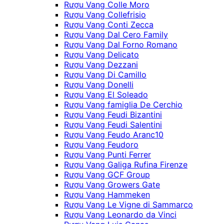
Rượu Vang Colle Moro
Rượu Vang Collefrisio
Rượu Vang Conti Zecca
Rượu Vang Dal Cero Family
Rượu Vang Dal Forno Romano
Rượu Vang Delicato
Rượu Vang Dezzani
Rượu Vang Di Camillo
Rượu Vang Donelli
Rượu Vang El Soleado
Rượu Vang famiglia De Cerchio
Rượu Vang Feudi Bizantini
Rượu Vang Feudi Salentini
Rượu Vang Feudo Aranc10
Rượu Vang Feudoro
Rượu Vang Punti Ferrer
Rượu Vang Galiga Rufina Firenze
Rượu Vang GCF Group
Rượu Vang Growers Gate
Rượu Vang Hammeken
Rượu Vang Le Vigne di Sammarco
Rượu Vang Leonardo da Vinci