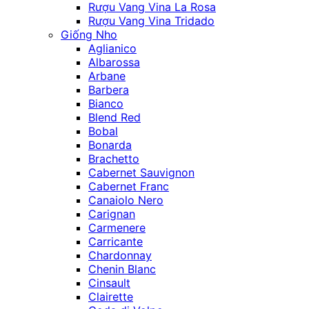
Rượu Vang Vina La Rosa
Rượu Vang Vina Tridado
Giống Nho
Aglianico
Albarossa
Arbane
Barbera
Bianco
Blend Red
Bobal
Bonarda
Brachetto
Cabernet Sauvignon
Cabernet Franc
Canaiolo Nero
Carignan
Carmenere
Carricante
Chardonnay
Chenin Blanc
Cinsault
Clairette