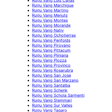
Rượu Vang Luis Canas
Rượu Vang Marchigue
Rượu Vang Martino
Rượu Vang Menuts
Rượu Vang Montes
Rượu Vang Morande
Rượu Vang Nativ
Rượu Vang Ochotierras
Rượu Vang Penfolds
Rượu Vang Pirovano
Rượu Vang Pittacum
Rượu Vang Pliniana
Rượu Vang Plozza
Rượu Vang Provinco
Rượu Vang Rosarubra
Rượu Vang San Jose
Rượu Vang San Marzano
Rượu Vang Santalba
Rượu Vang Schenk
Rượu Vang Schola Sarmenti
Rượu Vang Stemmari
Rượu Vang Sur Valles
Rượu Vang Tagaro