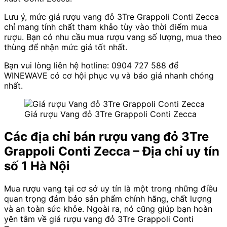
Lưu ý, mức giá rượu vang đỏ 3Tre Grappoli Conti Zecca
chỉ mang tính chất tham khảo tùy vào thời điểm mua
rượu. Bạn có nhu cầu mua rượu vang số lượng, mua theo
thùng để nhận mức giá tốt nhất.
Bạn vui lòng liên hệ hotline: 0904 727 588 để
WINEWAVE có cơ hội phục vụ và báo giá nhanh chóng
nhất.
Giá rượu Vang đỏ 3Tre Grappoli Conti Zecca
Các địa chỉ bán rượu vang đỏ 3Tre
Grappoli Conti Zecca – Địa chỉ uy tín
số 1 Hà Nội
Mua rượu vang tại cơ sở uy tín là một trong những điều
quan trọng đảm bảo sản phẩm chính hãng, chất lượng
và an toàn sức khỏe. Ngoài ra, nó cũng giúp bạn hoàn
yên tâm về giá rượu vang đỏ 3Tre Grappoli Conti