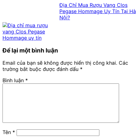
Địa Chỉ Mua Rượu Vang Clos
Pegase Hommage Uy Tín Tại Hà
Nội?
Để lại một bình luận
Email của bạn sẽ không được hiển thị công khai.
Các
trường bắt buộc được đánh dấu
*
Bình luận
*
Tên
*