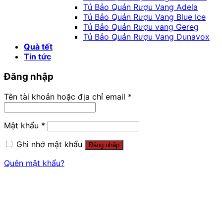
Tủ Bảo Quản Rượu Vang Adela
Tủ Bảo Quản Rượu Vang Blue Ice
Tủ Bảo Quản Rượu vang Gereg
Tủ Bảo Quản Rượu Vang Dunavox
Quà tết
Tin tức
Đăng nhập
Tên tài khoản hoặc địa chỉ email
*
Mật khẩu
*
Ghi nhớ mật khẩu
Đăng nhập
Quên mật khẩu?