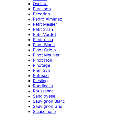
Oseleta
Parellada
Pecorino
Pedro Ximenez
Petit Meslier
Petit Sirah
Petit Verdot
Piedirosso
Pinot Blanc
Pinot Grigio
Pinot Meunier
Pinot Noir
Pinotage
Primitivo
Refosco
Riesling
Rondinella
Roussanne
Sangiovese
Sauvignon Blanc
Sauvignon Gris
Sciascinoso