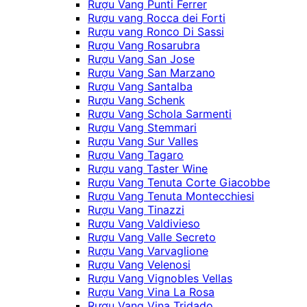
Rượu Vang Punti Ferrer
Rượu vang Rocca dei Forti
Rượu vang Ronco Di Sassi
Rượu Vang Rosarubra
Rượu Vang San Jose
Rượu Vang San Marzano
Rượu Vang Santalba
Rượu Vang Schenk
Rượu Vang Schola Sarmenti
Rượu Vang Stemmari
Rượu Vang Sur Valles
Rượu Vang Tagaro
Rượu vang Taster Wine
Rượu Vang Tenuta Corte Giacobbe
Rượu Vang Tenuta Montecchiesi
Rượu Vang Tinazzi
Rượu Vang Valdivieso
Rượu Vang Valle Secreto
Rượu Vang Varvaglione
Rượu Vang Velenosi
Rượu Vang Vignobles Vellas
Rượu Vang Vina La Rosa
Rượu Vang Vina Tridado