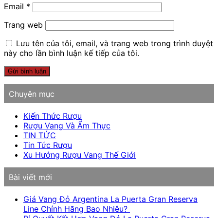
Email
*
Trang web
Lưu tên của tôi, email, và trang web trong trình duyệt
này cho lần bình luận kế tiếp của tôi.
Chuyên mục
Kiến Thức Rượu
Rượu Vang Và Ẩm Thực
TIN TỨC
Tin Tức Rượu
Xu Hướng Rượu Vang Thế Giới
Bài viết mới
Giá Vang Đỏ Argentina La Puerta Gran Reserva
Line Chính Hãng Bao Nhiêu?