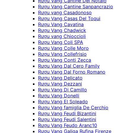
Rượu Vang Cantine Del Notaio
Rượu Vang Cantine Sanpancrazio
Rượu vang Casadonoso
Rượu Vang Casas Del Toqui
Rượu Vang Cavatina
Rượu Vang Chadwick
Rượu vang Chioccioli
Rượu Vang Coli SPA
Rượu Vang Colle Moro
Rượu Vang Collefrisio
Rượu Vang Conti Zecca
Rượu Vang Dal Cero Family
Rượu Vang Dal Forno Romano
Rượu Vang Delicato
Rượu Vang Dezzani
Rượu Vang Di Camillo
Rượu Vang Donelli
Rượu Vang El Soleado
Rượu Vang famiglia De Cerchio
Rượu Vang Feudi Bizantini
Rượu Vang Feudi Salentini
Rượu Vang Feudo Aranc10
Rượu Vang Galiga Rufina Firenze