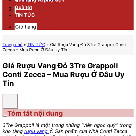
Quà tết
TIN TỨC
Giỏ hàng
Trang chủ
»
TIN TỨC
»
Giá Rượu Vang Đỏ 3Tre Grappoli Conti
Zecca – Mua Rượu Ở Đâu Uy Tín
Giá Rượu Vang Đỏ 3Tre Grappoli
Conti Zecca – Mua Rượu Ở Đâu Uy
Tín
Tóm tắt nội dung
3Tre Grappoli là một trong những “viên ngọc quý” trong
kho tàng
rượu vang
Ý. Sản phẩm của Nhà Conti Zecca