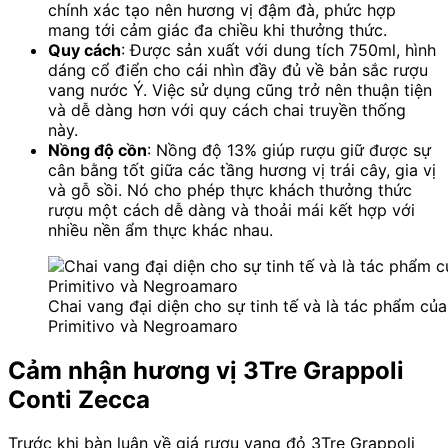
chính xác tạo nên hương vị đậm đà, phức hợp
mang tới cảm giác đa chiều khi thưởng thức.
Quy cách
: Được sản xuất với dung tích 750ml, hình
dáng cổ điển cho cái nhìn đầy đủ về bản sắc rượu
vang nước Ý. Việc sử dụng cũng trở nên thuận tiện
và dễ dàng hơn với quy cách chai truyền thống
này.
Nồng độ cồn
: Nồng độ 13% giúp rượu giữ được sự
cân bằng tốt giữa các tầng hương vị trái cây, gia vị
và gỗ sồi. Nó cho phép thực khách thưởng thức
rượu một cách dễ dàng và thoải mái kết hợp với
nhiều nền ẩm thực khác nhau.
Chai vang đại diện cho sự tinh tế và là tác phẩm củ
Primitivo và Negroamaro
Cảm nhận hương vị 3Tre Grappoli
Conti Zecca
Trước khi bàn luận về giá rượu vang đỏ 3Tre Grappoli