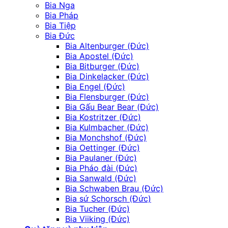
Bia Nga
Bia Pháp
Bia Tiệp
Bia Đức
Bia Altenburger (Đức)
Bia Apostel (Đức)
Bia Bitburger (Đức)
Bia Dinkelacker (Đức)
Bia Engel (Đức)
Bia Flensburger (Đức)
Bia Gấu Bear Bear (Đức)
Bia Kostritzer (Đức)
Bia Kulmbacher (Đức)
Bia Monchshof (Đức)
Bia Oettinger (Đức)
Bia Paulaner (Đức)
Bia Pháo đài (Đức)
Bia Sanwald (Đức)
Bia Schwaben Brau (Đức)
Bia sứ Schorsch (Đức)
Bia Tucher (Đức)
Bia Viiking (Đức)