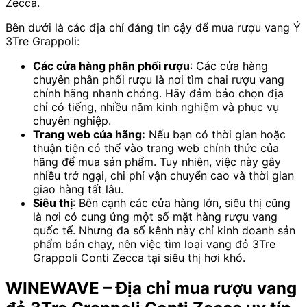
Zecca.
Bên dưới là các địa chỉ đáng tin cậy để mua rượu vang Ý
3Tre Grappoli:
Các cửa hàng phân phối rượu
: Các cửa hàng
chuyên phân phối rượu là nơi tìm chai rượu vang
chính hãng nhanh chóng. Hãy đảm bảo chọn địa
chỉ có tiếng, nhiều năm kinh nghiệm và phục vụ
chuyên nghiệp.
Trang web của hãng:
Nếu bạn có thời gian hoặc
thuận tiện có thể vào trang web chính thức của
hãng để mua sản phẩm. Tuy nhiên, việc này gây
nhiều trở ngại, chi phí vận chuyển cao và thời gian
giao hàng tất lâu.
Siêu thị
: Bên cạnh các cửa hàng lớn, siêu thị cũng
là nơi có cung ứng một số mặt hàng rượu vang
quốc tế. Nhưng đa số kênh này chỉ kinh doanh sản
phẩm bán chạy, nên việc tìm loại vang đỏ 3Tre
Grappoli Conti Zecca tại siêu thị hơi khó.
WINEWAVE – Địa chỉ mua rượu vang