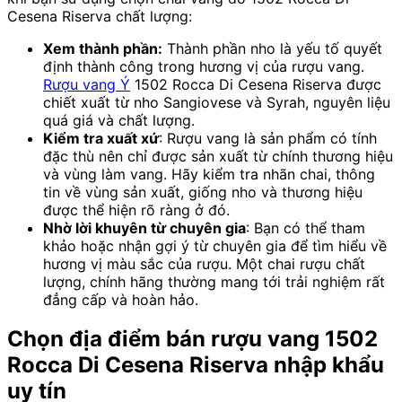
Cesena Riserva chất lượng:
Xem thành phần:
Thành phần nho là yếu tố quyết
định thành công trong hương vị của rượu vang.
Rượu vang Ý
1502 Rocca Di Cesena Riserva được
chiết xuất từ
nho Sangiovese và Syrah, nguyên liệu
quá giá và chất lượng.
Kiểm tra xuất xứ
: Rượu vang là sản phẩm có tính
đặc thù nên chỉ được sản xuất từ chính thương hiệu
và vùng làm vang. Hãy kiểm tra nhãn chai, thông
tin về vùng sản xuất, giống nho và thương hiệu
được thể hiện rõ ràng ở đó.
Nhờ lời khuyên từ chuyên gia
: Bạn có thể tham
khảo hoặc nhận gợi ý từ chuyên gia để tìm hiểu về
hương vị màu sắc của rượu. Một chai rượu chất
lượng, chính hãng thường mang tới trải nghiệm rất
đẳng cấp và hoàn hảo.
Chọn địa điểm bán rượu vang 1502
Rocca Di Cesena Riserva nhập khẩu
uy tín