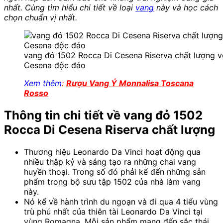
nhất. Cùng tìm hiểu chi tiết về loại
vang
này và học cách
chọn chuẩn vị nhất.
vang đỏ 1502 Rocca Di Cesena Riserva chất lượng vớ
Cesena độc đáo
Xem thêm
:
Rượu Vang Ý Monnalisa Toscana
Rosso
Thông tin chi tiết về vang đỏ 1502
Rocca Di Cesena Riserva chất lượng
Thương hiệu
Leonardo Da Vinci hoạt động qua
nhiều thập kỷ và sáng tạo ra những chai vang
huyền thoại. Trong số đó phải kể đến những sản
phẩm trong bộ sưu tập 1502 của nhà làm vang
này.
Nó kể về hành trình du ngoạn và đi qua 4 tiểu vùng
trù phú nhất của thiên tài Leonardo Da Vinci tại
vùng Romagna. Mỗi sản phẩm mang đến sắc thái