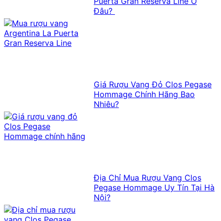
Puerta Gran Reserva Line Ở
Đâu?
Giá Rượu Vang Đỏ Clos Pegase
Hommage Chính Hãng Bao
Nhiêu?
Địa Chỉ Mua Rượu Vang Clos
Pegase Hommage Uy Tín Tại Hà
Nội?