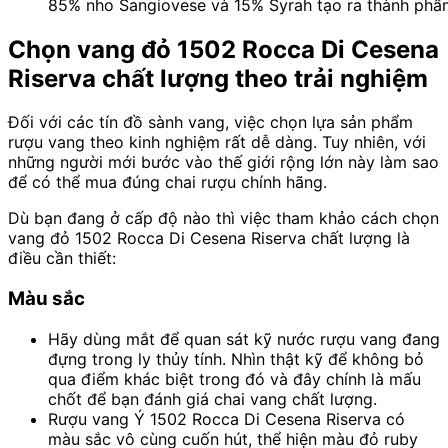
85% nho Sangiovese và 15% Syrah tạo ra thành phẩ
Chọn vang đỏ 1502 Rocca Di Cesena
Riserva chất lượng theo trải nghiệm
Đối với các tín đồ sành vang, việc chọn lựa sản phẩm
rượu vang theo kinh nghiệm rất dễ dàng. Tuy nhiên, với
những người mới bước vào thế giới rộng lớn này làm sao
để có thể mua đúng chai rượu chính hãng.
Dù bạn đang ở cấp độ nào thì việc tham khảo cách chọn
vang đỏ 1502 Rocca Di Cesena Riserva chất lượng là
điều cần thiết:
Màu sắc
Hãy dùng mắt để quan sát kỹ nước rượu vang đang
đựng trong ly thủy tính. Nhìn thật kỹ để không bỏ
qua điểm khác biệt trong đó và đây chính là mấu
chốt để bạn đánh giá chai vang chất lượng.
Rượu vang Ý 1502 Rocca Di Cesena Riserva có
màu sắc vô cùng cuốn hút, thể hiện màu đỏ ruby