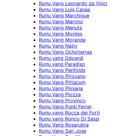
Rượu Vang Leonardo da Vinci
Rượu Vang Luis Canas
Rượu Vang Marchigue
Rượu Vang Martino
Rượu Vang Menuts
Rượu Vang Montes
Rượu Vang Morande
Rượu Vang Nativ
Rượu Vang Ochotierras
Rượu vang Odoardi
Rượu vang Paradiso
Rượu Vang Penfolds
Rượu Vang Pirovano
Rượu Vang Pittacum
Rượu Vang Pliniana
Rượu Vang Plozza
Rượu Vang Provinco
Rượu Vang Punti Ferrer
Rượu vang Rocca dei Forti
Rượu vang Ronco Di Sassi
Rượu Vang Rosarubra
Rượu Vang San Jose