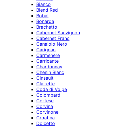
Bianco
Blend Red
Bobal
Bonarda
Brachetto
Cabernet Sauvignon
Cabernet Franc
Canaiolo Nero
Carignan
Carmenere
Carricante
Chardonnay
Chenin Blanc
Cinsault
Clairette
Coda di Volpe
Colombard
Cortese
Corvina
Corvinone
Croatina
Dolcetto