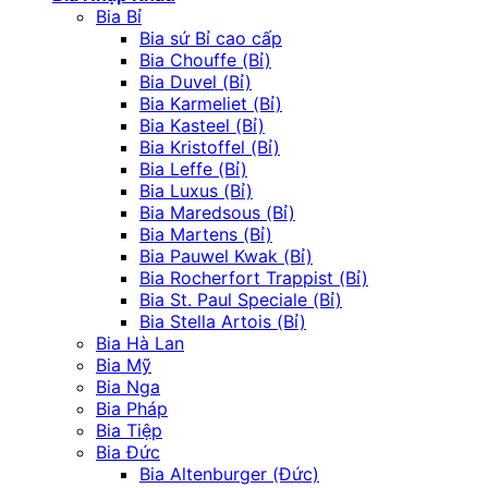
Bia Bỉ
Bia sứ Bỉ cao cấp
Bia Chouffe (Bỉ)
Bia Duvel (Bỉ)
Bia Karmeliet (Bỉ)
Bia Kasteel (Bỉ)
Bia Kristoffel (Bỉ)
Bia Leffe (Bỉ)
Bia Luxus (Bỉ)
Bia Maredsous (Bỉ)
Bia Martens (Bỉ)
Bia Pauwel Kwak (Bỉ)
Bia Rocherfort Trappist (Bỉ)
Bia St. Paul Speciale (Bỉ)
Bia Stella Artois (Bỉ)
Bia Hà Lan
Bia Mỹ
Bia Nga
Bia Pháp
Bia Tiệp
Bia Đức
Bia Altenburger (Đức)