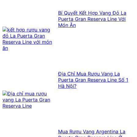
Bí Quyết Kết Hợp Vang Đỏ La
Puerta Gran Reserva Line Với
Món Ăn
Địa Chỉ Mua Rượu Vang La
Puerta Gran Reserva Line Số 1
Hà Nội?
Mua Rượu Vang Argentina La