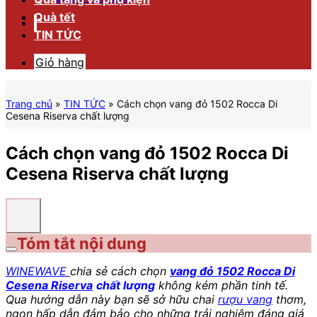
Quà tết
TIN TỨC
Giỏ hàng
Trang chủ
»
TIN TỨC
»
Cách chọn vang đỏ 1502 Rocca Di
Cesena Riserva chất lượng
Cách chọn vang đỏ 1502 Rocca Di
Cesena Riserva chất lượng
Tóm tắt nội dung
WINEWAVE
chia sẻ cách chọn
vang đỏ 1502 Rocca Di
Cesena Riserva
chất lượng
không kém phần tinh tế.
Qua hướng dẫn này bạn sẽ sở hữu chai
rượu vang
thơm,
ngon hấp dẫn đảm bảo cho những trải nghiệm đáng giá