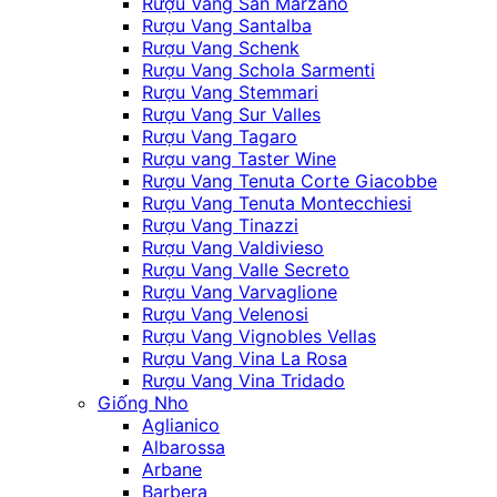
Rượu Vang San Marzano
Rượu Vang Santalba
Rượu Vang Schenk
Rượu Vang Schola Sarmenti
Rượu Vang Stemmari
Rượu Vang Sur Valles
Rượu Vang Tagaro
Rượu vang Taster Wine
Rượu Vang Tenuta Corte Giacobbe
Rượu Vang Tenuta Montecchiesi
Rượu Vang Tinazzi
Rượu Vang Valdivieso
Rượu Vang Valle Secreto
Rượu Vang Varvaglione
Rượu Vang Velenosi
Rượu Vang Vignobles Vellas
Rượu Vang Vina La Rosa
Rượu Vang Vina Tridado
Giống Nho
Aglianico
Albarossa
Arbane
Barbera