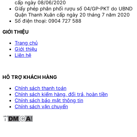
cấp ngày 08/06/2020
Giấy phép phân phối rượu số 04/GP-PKT do UBND
Quận Thanh Xuân cấp ngày 20 tháng 7 năm 2020
Số điện thoại: 0904 727 588
GIỚI THIỆU
Trang chủ
Giới thiệu
Liên hệ
HỖ TRỢ KHÁCH HÀNG
Chính sách thanh toán
Chính sách kiểm hàng, đổi trả, hoàn tiền
Chính sách bảo mật thông tin
Chính sách vận chuyển
Sản phẩm không phù hợp với phụ nữ mang thai và