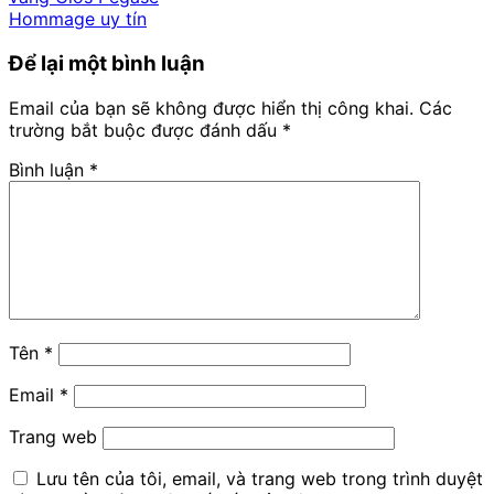
Để lại một bình luận
Email của bạn sẽ không được hiển thị công khai.
Các
trường bắt buộc được đánh dấu
*
Bình luận
*
Tên
*
Email
*
Trang web
Lưu tên của tôi, email, và trang web trong trình duyệt