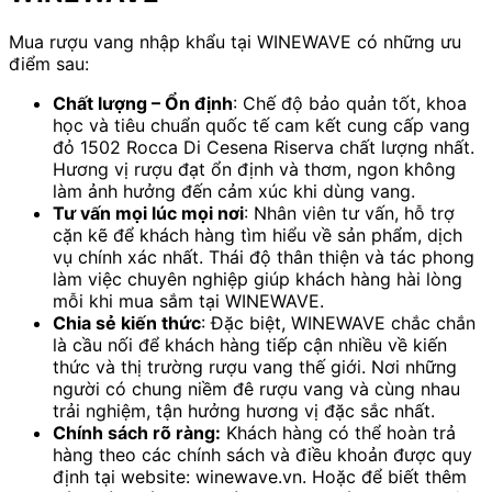
Mua rượu vang nhập khẩu tại WINEWAVE có những ưu
điểm sau:
Chất lượng – Ổn định
: Chế độ bảo quản tốt, khoa
học và tiêu chuẩn quốc tế cam kết cung cấp vang
đỏ 1502 Rocca Di Cesena Riserva chất lượng nhất.
Hương vị rượu đạt ổn định và thơm, ngon không
làm ảnh hưởng đến cảm xúc khi dùng vang.
Tư vấn mọi lúc mọi nơi
: Nhân viên tư vấn, hỗ trợ
cặn kẽ để khách hàng tìm hiểu về sản phẩm, dịch
vụ chính xác nhất. Thái độ thân thiện và tác phong
làm việc chuyên nghiệp giúp khách hàng hài lòng
mỗi khi mua sắm tại WINEWAVE.
Chia sẻ kiến thức
: Đặc biệt, WINEWAVE chắc chắn
là cầu nối để khách hàng tiếp cận nhiều về kiến
thức và thị trường rượu vang thế giới. Nơi những
người có chung niềm đê rượu vang và cùng nhau
trải nghiệm, tận hưởng hương vị đặc sắc nhất.
Chính sách rõ ràng:
Khách hàng có thể hoàn trả
hàng theo các chính sách và điều khoản được quy
định tại website: winewave.vn. Hoặc để biết thêm