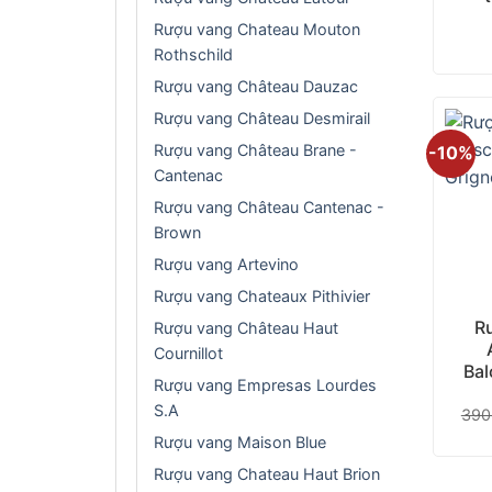
Rượu vang Chateau Mouton
Rothschild
Rượu vang Château Dauzac
Rượu vang Château Desmirail
Rượu vang Château Brane -
-10%
Cantenac
Rượu vang Château Cantenac -
Brown
Rượu vang Artevino
+
Rượu vang Chateaux Pithivier
R
Rượu vang Château Haut
Cournillot
Bal
Rượu vang Empresas Lourdes
S.A
390
Rượu vang Maison Blue
Rượu vang Chateau Haut Brion