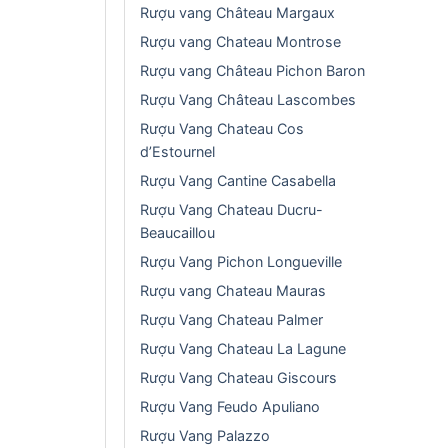
Rượu vang Château Margaux
Rượu vang Chateau Montrose
Rượu vang Château Pichon Baron
Rượu Vang Château Lascombes
Rượu Vang Chateau Cos
d’Estournel
Rượu Vang Cantine Casabella
Rượu Vang Chateau Ducru-
Beaucaillou
Rượu Vang Pichon Longueville
Rượu vang Chateau Mauras
Rượu Vang Chateau Palmer
Rượu Vang Chateau La Lagune
Rượu Vang Chateau Giscours
Rượu Vang Feudo Apuliano
Rượu Vang Palazzo