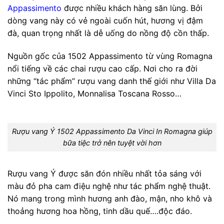
Appassimento
được nhiều khách hàng săn lùng. Bởi
dòng vang này có vẻ ngoài cuốn hút, hương vị đậm
đà, quan trọng nhất là dễ uống do nồng độ cồn thấp.
Nguồn gốc của
1502 Appassimento
từ vùng Romagna
nổi tiếng về các chai rượu cao cấp. Nơi cho ra đời
những “tác phẩm” rượu vang danh thế giới như Villa Da
Vinci Sto Ippolito, Monnalisa Toscana Rosso…
Rượu vang Ý 1502 Appassimento Da Vinci In Romagna giúp
bữa tiệc trở nên tuyệt vời hơn
Rượu vang Ý được săn đón nhiều nhất tỏa sáng với
màu đỏ pha cam điệu nghệ như tác phẩm nghệ thuật.
Nó mang trong mình hương anh đào, mận, nho khô và
thoảng hương hoa hồng, tinh dầu quế….độc đáo.