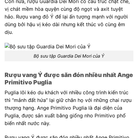
Còn nữa, rượu Guardia Dei Mori có cấu trúc chặt chẽ,
vị chát mềm hòa quyện cùng độ ngọt và axit tuyệt
hảo. Rượu vang đỏ Ý để lại ấn tượng mạnh với người
dùng bởi hậu vị kéo dài nhưng kết thúc vô cùng êm
dịu.
Bộ sưu tập Guardia Dei Mori của Ý
Rượu vang Ý được săn đón nhiều nhất Ange
Primitivo Puglia
Puglia lôi kéo du khách với nhiều công trình kiến trúc
thì “mảnh đất hứa” lại giữ chân họ với những chai rượu
thượng hạng. Ange Primitivo Puglia là đại diện của
Puglia, được sản xuất bằng giống nho Primitivo phổ
biến nhất nước này.
Rượu vang Ý được săn đón nhiều nhất
Ange Primitivo