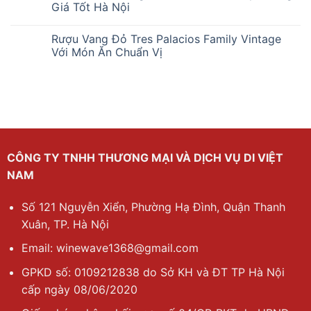
Giá Tốt Hà Nội
Rượu Vang Đỏ Tres Palacios Family Vintage
Với Món Ăn Chuẩn Vị
CÔNG TY TNHH THƯƠNG MẠI VÀ DỊCH VỤ DI VIỆT
NAM
Số 121 Nguyễn Xiển, Phường Hạ Đình, Quận Thanh
Xuân, TP. Hà Nội
Email: winewave1368@gmail.com
GPKD số: 0109212838 do Sở KH và ĐT TP Hà Nội
cấp ngày 08/06/2020