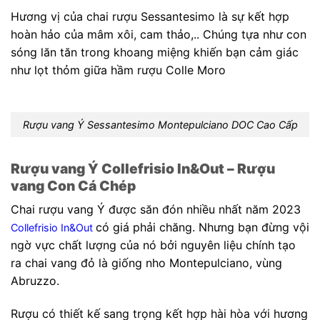
Hương vị của chai rượu Sessantesimo là sự kết hợp
hoàn hảo của mâm xôi, cam thảo,.. Chúng tựa như con
sóng lăn tăn trong khoang miệng khiến bạn cảm giác
như lọt thỏm giữa hầm rượu Colle Moro
Rượu vang Ý Sessantesimo Montepulciano DOC Cao Cấp
Rượu vang Ý Collefrisio In&Out – Rượu
vang Con Cá Chép
Chai rượu vang Ý được săn đón nhiều nhất năm 2023
có giá phải chăng. Nhưng bạn đừng vội
Collefrisio In&Out
ngờ vực chất lượng của nó bởi nguyên liệu chính tạo
ra chai vang đỏ là giống nho
Montepulciano, vùng
Abruzzo.
Rượu có thiết kế sang trọng kết hợp hài hòa với hương