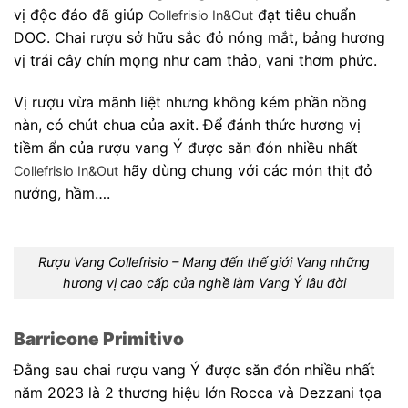
vị độc đáo đã giúp
đạt tiêu chuẩn
Collefrisio In&Out
DOC. Chai rượu sở hữu sắc đỏ nóng mắt, bảng hương
vị trái cây chín mọng như cam thảo, vani thơm phức.
Vị rượu vừa mãnh liệt nhưng không kém phần nồng
nàn, có chút chua của axit. Để đánh thức hương vị
tiềm ẩn của r
ượu vang Ý được săn đón nhiều nhất
hãy dùng chung với các món thịt đỏ
Collefrisio In&Out
nướng, hầm….
Rượu Vang Collefrisio – Mang đến thế giới Vang những
hương vị cao cấp của nghề làm Vang Ý lâu đời
Barricone Primitivo
Đằng sau chai rượu vang Ý được săn đón nhiều nhất
năm 2023 là 2 thương hiệu lớn
Rocca và Dezzani tọa