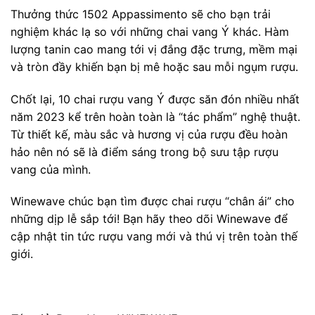
Thưởng thức 1502 Appassimento sẽ cho bạn trải
nghiệm khác lạ so với những chai vang Ý khác. Hàm
lượng tanin cao mang tới vị đắng đặc trưng, mềm mại
và tròn đầy khiến bạn bị mê hoặc sau mỗi ngụm rượu.
Chốt lại, 10 chai rượu vang Ý được săn đón nhiều nhất
năm 2023 kể trên hoàn toàn là “tác phẩm” nghệ thuật.
Từ thiết kế, màu sắc và hương vị của rượu đều hoàn
hảo nên nó sẽ là điểm sáng trong bộ sưu tập rượu
vang của mình.
Winewave chúc bạn tìm được chai rượu “chân ái” cho
những dịp lễ sắp tới! Bạn hãy theo dõi Winewave để
cập nhật tin tức rượu vang mới và thú vị trên toàn thế
giới.