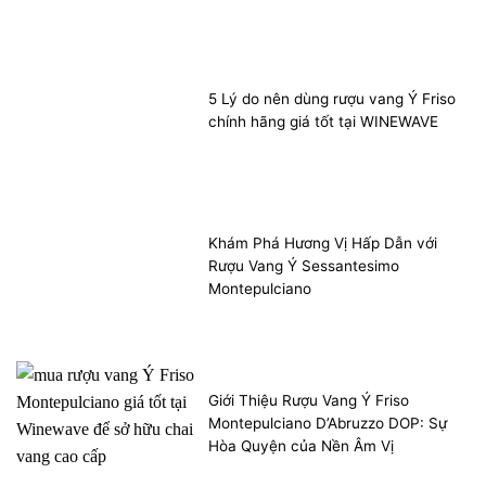
5 Lý do nên dùng rượu vang Ý Friso
chính hãng giá tốt tại WINEWAVE
Khám Phá Hương Vị Hấp Dẫn với
Rượu Vang Ý Sessantesimo
Montepulciano
Giới Thiệu Rượu Vang Ý Friso
Montepulciano D’Abruzzo DOP: Sự
Hòa Quyện của Nền Âm Vị