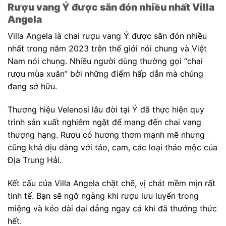
Rượu vang Ý được săn đón nhiều nhất
Villa
Angela
Villa Angela
là chai rượu vang Ý được săn đón nhiều
nhất trong năm 2023 trên thế giới nói chung và Việt
Nam nói chung. Nhiều người dùng thường gọi “chai
rượu mùa xuân” bởi những điểm hấp dẫn mà chúng
đang sở hữu.
Thương hiệu Velenosi lâu đời tại Ý đã thực hiện quy
trình sản xuất nghiêm ngặt để mang đến chai vang
thượng hạng. Rượu có hương thơm mạnh mẽ nhưng
cũng khá dịu dàng với táo, cam, các loại thảo mộc của
Địa Trung Hải.
Kết cấu của Villa Angela
chặt chẽ, vị chát mềm mịn rất
tinh tế. Bạn sẽ ngỡ ngàng khi rượu lưu luyến trong
miệng và kéo dài dai dẳng ngay cả khi đã thưởng thức
hết.