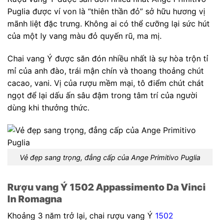
Puglia được ví von là “thiên thần đỏ” sở hữu hương vị
mãnh liệt đặc trưng. Không ai có thể cưỡng lại sức hút
của một ly vang màu đỏ quyến rũ, ma mị.
Chai vang Ý được săn đón nhiều nhất là sự hòa trộn tỉ
mỉ của anh đào, trái mận chín và thoang thoảng chút
cacao, vani. Vị của rượu mềm mại, tô điểm chút chát
ngọt để lại dấu ấn sâu đậm trong tâm trí của người
dùng khi thưởng thức.
Vẻ đẹp sang trọng, đẳng cấp của Ange Primitivo Puglia
Rượu vang Ý 1502 Appassimento Da Vinci
In Romagna
Khoảng 3 năm trở lại, chai rượu vang Ý
1502