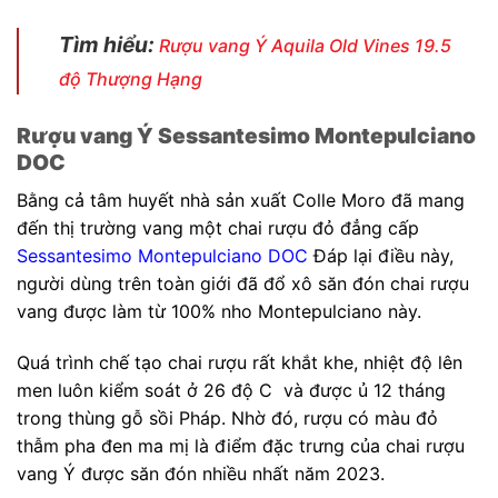
Tìm hiểu:
Rượu vang Ý Aquila Old Vines 19.5
độ Thượng Hạng
Rượu vang Ý Sessantesimo Montepulciano
DOC
Bằng cả tâm huyết nhà sản xuất Colle Moro đã mang
đến thị trường vang một chai rượu đỏ đẳng cấp
Sessantesimo Montepulciano DOC
Đáp lại điều này,
người dùng trên toàn giới đã đổ xô săn đón chai rượu
vang được làm từ 100% nho Montepulciano này.
Quá trình chế tạo chai rượu rất khắt khe, nhiệt độ lên
men luôn kiểm soát ở 26 độ C và được ủ 12 tháng
trong thùng gỗ sồi Pháp. Nhờ đó, rượu có màu đỏ
thẫm pha đen ma mị là điểm đặc trưng của chai rượu
vang Ý được săn đón nhiều nhất năm 2023.