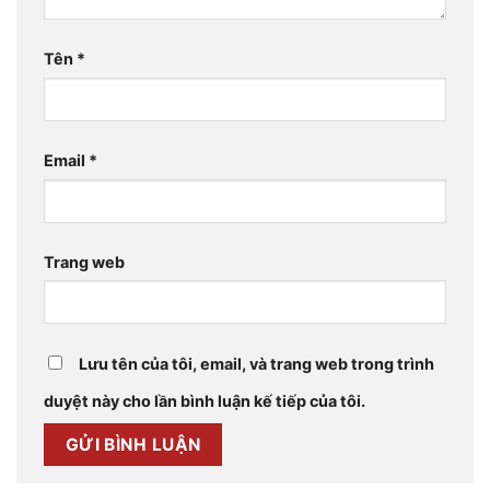
Tên
*
Email
*
Trang web
Lưu tên của tôi, email, và trang web trong trình
duyệt này cho lần bình luận kế tiếp của tôi.