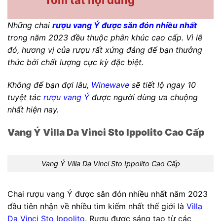
Những chai
rượu vang Ý được săn đón nhiều nhất
trong năm 2023 đều thuộc phân khúc cao cấp. Vì lẽ
đó, hương vị của rượu rất xứng đáng để bạn thưởng
thức bởi chất lượng cực kỳ đặc biệt.
Không để bạn đợi lâu,
Winewave
sẽ tiết lộ ngay 10
tuyệt tác
rượu vang Ý
được người dùng ưa chuộng
nhất hiện nay.
Vang Ý Villa Da Vinci Sto Ippolito Cao Cấp
Vang Ý Villa Da Vinci Sto Ippolito Cao Cấp
Chai rượu vang Ý được săn đón nhiều nhất năm 2023
đầu tiên nhận về nhiều tìm kiếm nhất thế giới là
Villa
Da Vinci Sto Ippolito
. Rượu được sáng tạo từ các