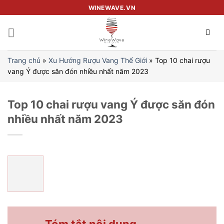
Skip
WINEWAVE.VN
to
content
Trang chủ
»
Xu Hướng Rượu Vang Thế Giới
»
Top 10 chai rượu
vang Ý được săn đón nhiều nhất năm 2023
Top 10 chai rượu vang Ý được săn đón
nhiều nhất năm 2023
Tóm tắt nội dung