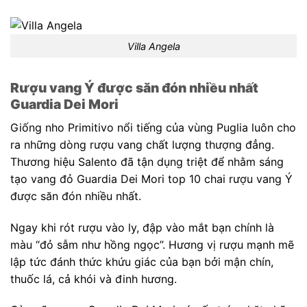
Villa Angela
Rượu vang Ý được săn đón nhiều nhất
Guardia Dei Mori
Giống nho
Primitivo nổi tiếng của vùng Puglia luôn cho
ra những dòng rượu vang chất lượng thượng đẳng.
Thương hiệu Salento đã tận dụng triệt để nhằm sáng
tạo vang đỏ Guardia Dei Mori top 10 chai rượu vang Ý
được săn đón nhiều nhất.
Ngay khi rót rượu vào ly, đập vào mắt bạn chính là
màu “đỏ sẫm như hồng ngọc”. Hương vị rượu mạnh mẽ
lập tức đánh thức khứu giác của bạn bởi mận chín,
thuốc lá, cả khói và đinh hương.