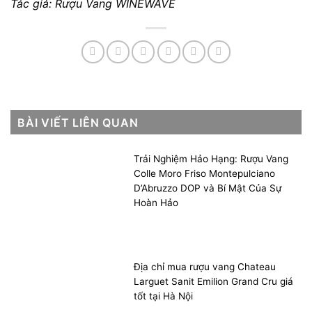
Tác giả: Rượu Vang WINEWAVE
BÀI VIẾT LIÊN QUAN
Trải Nghiệm Hảo Hạng: Rượu Vang
Colle Moro Friso Montepulciano
D’Abruzzo DOP và Bí Mật Của Sự
Hoàn Hảo
Địa chỉ mua rượu vang Chateau
Larguet Sanit Emilion Grand Cru giá
tốt tại Hà Nội