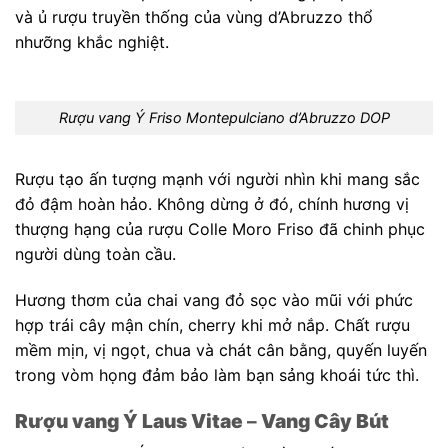
và ủ rượu truyền thống của vùng d’Abruzzo thổ
nhưỡng khắc nghiệt.
Rượu vang Ý Friso Montepulciano d’Abruzzo DOP
Rượu tạo ấn tượng mạnh với người nhìn khi mang sắc
đỏ đậm hoàn hảo. Không dừng ở đó, chính hương vị
thượng hạng của rượu Colle Moro Friso đã chinh phục
người dùng toàn cầu.
Hương thơm của chai vang đỏ sọc vào mũi với phức
hợp trái cây mận chín, cherry khi mở nắp. Chất rượu
mềm mịn, vị ngọt, chua và chát cân bằng, quyến luyến
trong vòm họng đảm bảo làm bạn sảng khoái tức thì.
Rượu vang Ý Laus Vitae
–
Vang Cây Bút