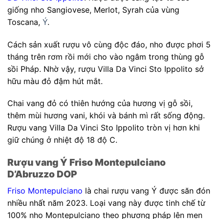
giống nho Sangiovese, Merlot, Syrah
của vùng
Toscana,
Ý
.
Cách sản xuất rượu vô cùng độc đáo, nho được phơi 5
tháng trên rơm rồi mới cho vào ngâm trong thùng gỗ
sồi Pháp. Nhờ vậy, rượu Villa Da Vinci Sto Ippolito sở
hữu màu đỏ đậm hút mắt.
Chai vang đỏ có thiên hướng của hương vị gỗ sồi,
thêm mùi hương vani, khói và bánh mì rất sống động.
Rượu vang Villa Da Vinci Sto Ippolito tròn vị hơn khi
giữ chúng ở nhiệt độ
18 độ C.
Rượu vang Ý Friso Montepulciano
D’Abruzzo DOP
Friso Montepulciano
là chai rượu vang Ý được săn đón
nhiều nhất năm 2023. Loại vang này được tinh chế từ
100% nho Montepulciano theo phương pháp lên men