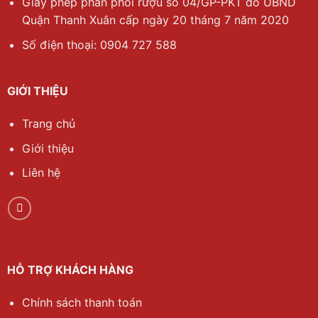
Giấy phép phân phối rượu số 04/GP-PKT do UBND
Quận Thanh Xuân cấp ngày 20 tháng 7 năm 2020
Số điện thoại: 0904 727 588
GIỚI THIỆU
Trang chủ
Giới thiệu
Liên hệ
HỖ TRỢ KHÁCH HÀNG
Chính sách thanh toán