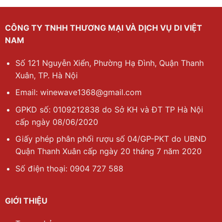
CÔNG TY TNHH THƯƠNG MẠI VÀ DỊCH VỤ DI VIỆT
NAM
Số 121 Nguyễn Xiển, Phường Hạ Đình, Quận Thanh
Xuân, TP. Hà Nội
Email: winewave1368@gmail.com
GPKD số: 0109212838 do Sở KH và ĐT TP Hà Nội
cấp ngày 08/06/2020
Giấy phép phân phối rượu số 04/GP-PKT do UBND
Quận Thanh Xuân cấp ngày 20 tháng 7 năm 2020
Số điện thoại: 0904 727 588
GIỚI THIỆU