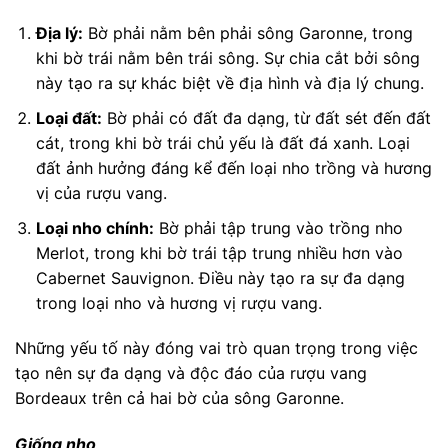
Địa lý:
Bờ phải nằm bên phải sông Garonne, trong
khi bờ trái nằm bên trái sông. Sự chia cắt bởi sông
này tạo ra sự khác biệt về địa hình và địa lý chung.
Loại đất:
Bờ phải có đất đa dạng, từ đất sét đến đất
cát, trong khi bờ trái chủ yếu là đất đá xanh. Loại
đất ảnh hưởng đáng kể đến loại nho trồng và hương
vị của rượu vang.
Loại nho chính:
Bờ phải tập trung vào trồng nho
Merlot, trong khi bờ trái tập trung nhiều hơn vào
Cabernet Sauvignon. Điều này tạo ra sự đa dạng
trong loại nho và hương vị rượu vang.
Những yếu tố này đóng vai trò quan trọng trong việc
tạo nên sự đa dạng và độc đáo của rượu vang
Bordeaux trên cả hai bờ của sông Garonne.
Giống nho