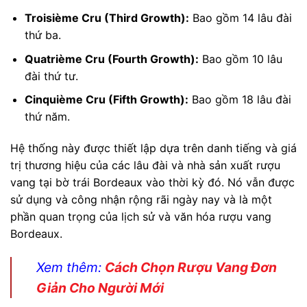
Troisième Cru (Third Growth):
Bao gồm 14 lâu đài
thứ ba.
Quatrième Cru (Fourth Growth):
Bao gồm 10 lâu
đài thứ tư.
Cinquième Cru (Fifth Growth):
Bao gồm 18 lâu đài
thứ năm.
Hệ thống này được thiết lập dựa trên danh tiếng và giá
trị thương hiệu của các lâu đài và nhà sản xuất rượu
vang tại bờ trái Bordeaux vào thời kỳ đó. Nó vẫn được
sử dụng và công nhận rộng rãi ngày nay và là một
phần quan trọng của lịch sử và văn hóa rượu vang
Bordeaux.
Xem thêm:
Cách Chọn Rượu Vang Đơn
Giản Cho Người Mới