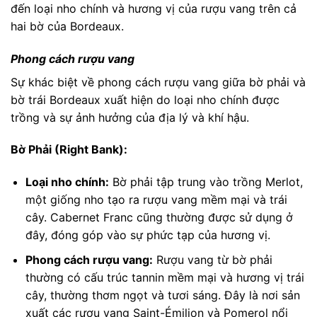
đến loại nho chính và hương vị của rượu vang trên cả
hai bờ của Bordeaux.
Phong cách rượu vang
Sự khác biệt về phong cách rượu vang giữa bờ phải và
bờ trái Bordeaux xuất hiện do loại nho chính được
trồng và sự ảnh hưởng của địa lý và khí hậu.
Bờ Phải (Right Bank):
Loại nho chính:
Bờ phải tập trung vào trồng Merlot,
một giống nho tạo ra rượu vang mềm mại và trái
cây. Cabernet Franc cũng thường được sử dụng ở
đây, đóng góp vào sự phức tạp của hương vị.
Phong cách rượu vang:
Rượu vang từ bờ phải
thường có cấu trúc tannin mềm mại và hương vị trái
cây, thường thơm ngọt và tươi sáng. Đây là nơi sản
xuất các rượu vang Saint-Émilion và Pomerol nổi