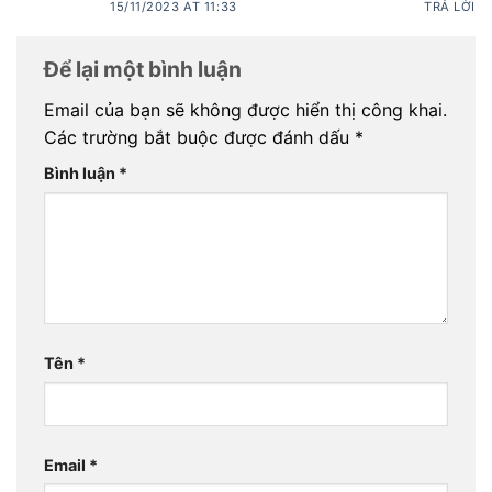
15/11/2023 AT 11:33
TRẢ LỜI
Để lại một bình luận
Email của bạn sẽ không được hiển thị công khai.
Các trường bắt buộc được đánh dấu
*
Bình luận
*
Tên
*
Email
*