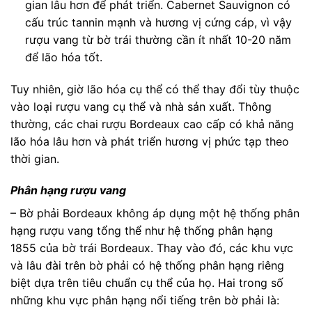
gian lâu hơn để phát triển. Cabernet Sauvignon có
cấu trúc tannin mạnh và hương vị cứng cáp, vì vậy
rượu vang từ bờ trái thường cần ít nhất 10-20 năm
để lão hóa tốt.
Tuy nhiên, giờ lão hóa cụ thể có thể thay đổi tùy thuộc
vào loại rượu vang cụ thể và nhà sản xuất. Thông
thường, các chai rượu Bordeaux cao cấp có khả năng
lão hóa lâu hơn và phát triển hương vị phức tạp theo
thời gian.
Phân hạng rượu vang
– Bờ phải Bordeaux không áp dụng một hệ thống phân
hạng rượu vang tổng thể như hệ thống phân hạng
1855 của bờ trái Bordeaux. Thay vào đó, các khu vực
và lâu đài trên bờ phải có hệ thống phân hạng riêng
biệt dựa trên tiêu chuẩn cụ thể của họ. Hai trong số
những khu vực phân hạng nổi tiếng trên bờ phải là: