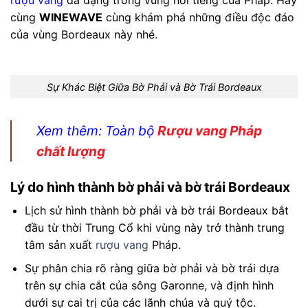
rượu vang
đa dạng trong vùng nổi tiếng của Pháp. Hãy
cùng
WINEWAVE
cùng khám phá những điều độc đáo
của vùng Bordeaux này nhé.
Sự Khác Biệt Giữa Bờ Phải và Bờ Trái Bordeaux
Xem thêm: Toàn bộ
Rượu vang Pháp
chất lượng
Lý do hình thành bờ phải và bờ trái Bordeaux
Lịch sử hình thành bờ phải và bờ trái Bordeaux bắt
đầu từ thời Trung Cổ khi vùng này trở thành trung
tâm sản xuất
rượu vang
Pháp.
Sự phân chia rõ ràng giữa bờ phải và bờ trái dựa
trên sự chia cắt của sông Garonne, và định hình
dưới sự cai trị của các lãnh chúa và quý tộc.