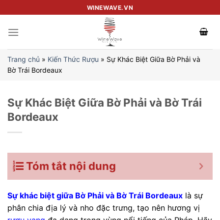
Skip
WINEWAVE.VN
to
content
Trang chủ
»
Kiến Thức Rượu
»
Sự Khác Biệt Giữa Bờ Phải và
Bờ Trái Bordeaux
Sự Khác Biệt Giữa Bờ Phải và Bờ Trái
Bordeaux
Tóm tắt nội dung
Sự khác biệt giữa Bờ Phải và Bờ Trái Bordeaux
là sự
phân chia địa lý và nho đặc trưng, tạo nên hương vị