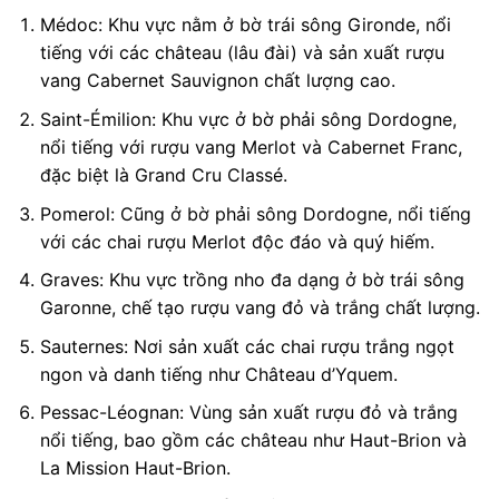
Médoc: Khu vực nằm ở bờ trái sông Gironde, nổi
tiếng với các château (lâu đài) và sản xuất rượu
vang Cabernet Sauvignon chất lượng cao.
Saint-Émilion: Khu vực ở bờ phải sông Dordogne,
nổi tiếng với rượu vang Merlot và Cabernet Franc,
đặc biệt là Grand Cru Classé.
Pomerol: Cũng ở bờ phải sông Dordogne, nổi tiếng
với các chai rượu Merlot độc đáo và quý hiếm.
Graves: Khu vực trồng nho đa dạng ở bờ trái sông
Garonne, chế tạo rượu vang đỏ và trắng chất lượng.
Sauternes: Nơi sản xuất các chai rượu trắng ngọt
ngon và danh tiếng như Château d’Yquem.
Pessac-Léognan: Vùng sản xuất rượu đỏ và trắng
nổi tiếng, bao gồm các château như Haut-Brion và
La Mission Haut-Brion.