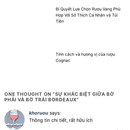
Bí Quyết Lựa Chọn Rượu Vang Phù
Hợp Với Sở Thích Cá Nhân và Túi
Tiền
Tính cách và hương vị của rượu
Cognac
ONE THOUGHT ON “
SỰ KHÁC BIỆT GIỮA BỜ
PHẢI VÀ BỜ TRÁI BORDEAUX
”
khoruou
says:
Thông tin chi tiết, rất hữu ích