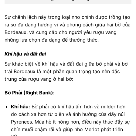
Sự chênh lệch này trong loại nho chính được trồng tạo
ra sự đa dạng hương vị và phong cách giữa hai bờ của
Bordeaux, và cung cấp cho người yêu rượu vang
những lựa chọn đa dạng để thưởng thức.
Khí hậu và đất đai
Sự khác biệt về khí hậu và đất đai giữa bờ phải và bờ
trái Bordeaux là một phần quan trọng tạo nên đặc
trưng của rượu vang ở hai bờ:
Bờ Phải (Right Bank):
Khí hậu:
Bờ phải có khí hậu ấm hơn và milder hơn
do cách xa hơn từ biển và ảnh hưởng của dãy núi
Pyrenees. Mùa hè ít nóng hơn, điều này thúc đẩy sự
chín muối chậm rãi và giúp nho Merlot phát triển