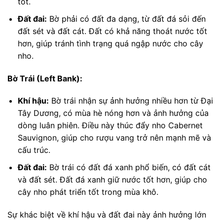
tốt.
Đất đai:
Bờ phải có đất đa dạng, từ đất đá sỏi đến
đất sét và đất cát. Đất có khả năng thoát nước tốt
hơn, giúp tránh tình trạng quá ngập nước cho cây
nho.
Bờ Trái (Left Bank):
Khí hậu:
Bờ trái nhận sự ảnh hưởng nhiều hơn từ Đại
Tây Dương, có mùa hè nóng hơn và ảnh hưởng của
dòng luân phiên. Điều này thúc đẩy nho Cabernet
Sauvignon, giúp cho rượu vang trở nên mạnh mẽ và
cấu trúc.
Đất đai:
Bờ trái có đất đá xanh phổ biến, có đất cát
và đất sét. Đất đá xanh giữ nước tốt hơn, giúp cho
cây nho phát triển tốt trong mùa khô.
Sự khác biệt về khí hậu và đất đai này ảnh hưởng lớn