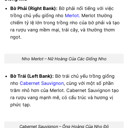
Bờ Phải (Right Bank):
Bờ phải nổi tiếng với việc
trồng chủ yếu giống nho
Merlot
. Merlot thường
chiếm tỷ lệ lớn trong trồng nho của bờ phải và tạo
ra rượu vang mềm mại, trái cây, và thường thơm
ngọt.
Nho Merlot – Nữ Hoàng Của Các Giống Nho
Bờ Trái (Left Bank):
Bờ trái chủ yếu trồng giống
nho
Cabernet Sauvignon
, cùng với một số phần
trăm nhỏ hơn của Merlot. Cabernet Sauvignon tạo
ra rượu vang mạnh mẽ, có cấu trúc và hương vị
phức tạp.
Cabernet Sauvignon – Ông Hoàng Của Nho Đỏ