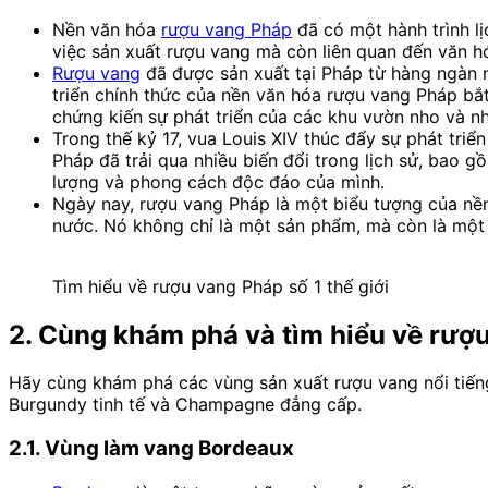
Nền văn hóa
rượu vang Pháp
đã có một hành trình lị
việc sản xuất rượu vang mà còn liên quan đến văn hó
Rượu vang
đã được sản xuất tại Pháp từ hàng ngàn n
triển chính thức của nền văn hóa rượu vang Pháp bắt
chứng kiến sự phát triển của các khu vườn nho và n
Trong thế kỷ 17, vua Louis XIV thúc đẩy sự phát tri
Pháp đã trải qua nhiều biến đổi trong lịch sử, bao g
lượng và phong cách độc đáo của mình.
Ngày nay, rượu vang Pháp là một biểu tượng của nền
nước. Nó không chỉ là một sản phẩm, mà còn là một 
Tìm hiểu về rượu vang Pháp số 1 thế giới
2. Cùng khám phá và tìm hiểu về rượ
Hãy cùng khám phá các vùng sản xuất rượu vang nổi tiếng
Burgundy tinh tế và Champagne đẳng cấp.
2.1. Vùng làm vang Bordeaux