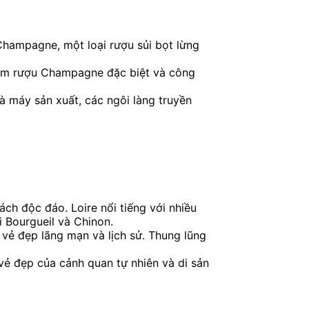
Champagne, một loại rượu sủi bọt lừng
 làm rượu Champagne đặc biệt và công
 máy sản xuất, các ngôi làng truyền
h độc đáo. Loire nổi tiếng với nhiều
i Bourgueil và Chinon.
n vẻ đẹp lãng mạn và lịch sử. Thung lũng
vẻ đẹp của cảnh quan tự nhiên và di sản