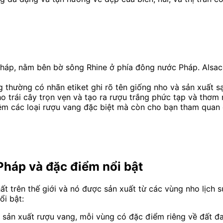
háp, nằm bên bờ sông Rhine ở phía đông nước Pháp. Alsace 
 thường có nhãn etiket ghi rõ tên giống nho và sản xuất s
ho trái cây trọn vẹn và tạo ra rượu trắng phức tạp và thơm
m các loại rượu vang đặc biệt mà còn cho bạn tham quan cá
Pháp và đặc điểm nổi bật
ất trên thế giới và nó được sản xuất từ các vùng nho lịch 
i bật:
sản xuất rượu vang, mỗi vùng có đặc điểm riêng về đất đai