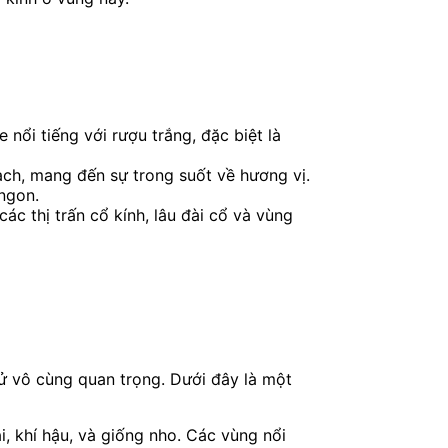
nổi tiếng với rượu trắng, đặc biệt là
ạch, mang đến sự trong suốt về hương vị.
 ngon.
c thị trấn cổ kính, lâu đài cổ và vùng
sử vô cùng quan trọng. Dưới đây là một
, khí hậu, và giống nho. Các vùng nổi