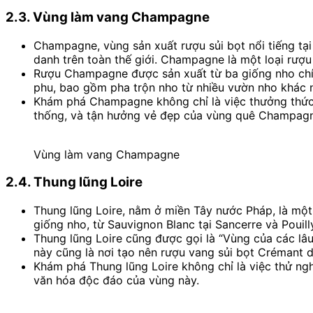
2.3. Vùng làm vang Champagne
Champagne, vùng sản xuất rượu sủi bọt nổi tiếng tại
danh trên toàn thế giới. Champagne là một loại rượu
Rượu Champagne được sản xuất từ ba giống nho chín
phu, bao gồm pha trộn nho từ nhiều vườn nho khác 
Khám phá Champagne không chỉ là việc thưởng thức r
thống, và tận hưởng vẻ đẹp của vùng quê Champag
Vùng làm vang Champagne
2.4. Thung lũng Loire
Thung lũng Loire, nằm ở miền Tây nước Pháp, là một
giống nho, từ Sauvignon Blanc tại Sancerre và Pouil
Thung lũng Loire cũng được gọi là “Vùng của các lâu 
này cũng là nơi tạo nên rượu vang sủi bọt Crémant d
Khám phá Thung lũng Loire không chỉ là việc thử ngh
văn hóa độc đáo của vùng này.