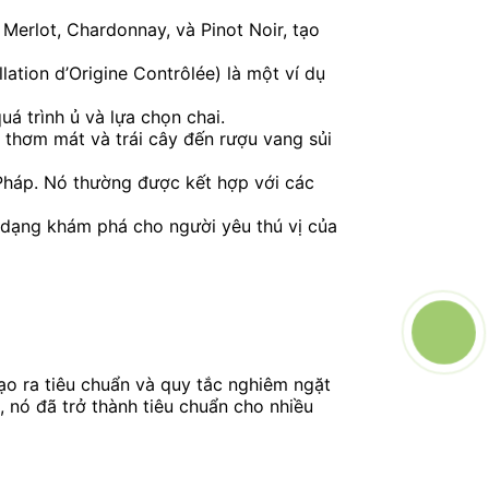
erlot, Chardonnay, và Pinot Noir, tạo
ation d’Origine Contrôlée) là một ví dụ
uá trình ủ và lựa chọn chai.
 thơm mát và trái cây đến rượu vang sủi
 Pháp. Nó thường được kết hợp với các
 dạng khám phá cho người yêu thú vị của
tạo ra tiêu chuẩn và quy tắc nghiêm ngặt
 nó đã trở thành tiêu chuẩn cho nhiều