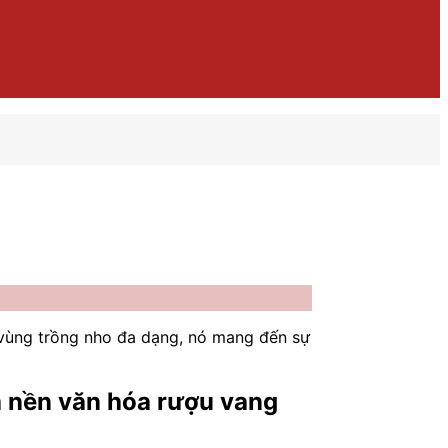
 vùng trồng nho đa dạng, nó mang đến sự
ủa nền văn hóa rượu vang