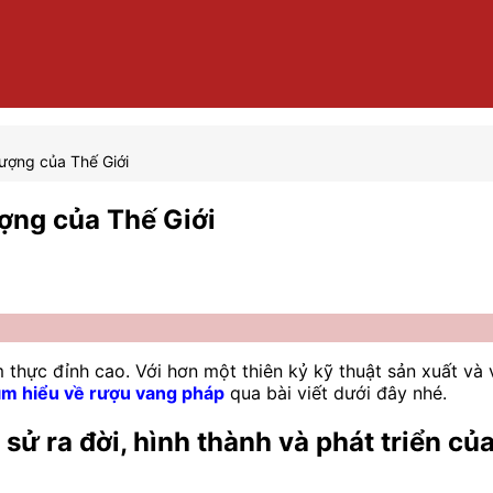
tượng của Thế Giới
ượng của Thế Giới
 thực đỉnh cao. Với hơn một thiên kỷ kỹ thuật sản xuất và
ìm hiểu về rượu vang pháp
qua bài viết dưới đây nhé.
h sử ra đời, hình thành và phát triển c