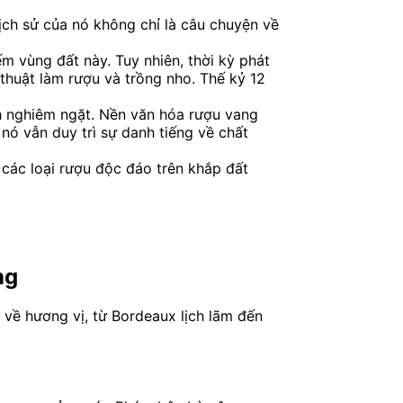
Lịch sử của nó không chỉ là câu chuyện về
 vùng đất này. Tuy nhiên, thời kỳ phát
thuật làm rượu và trồng nho. Thế kỷ 12
nh nghiêm ngặt. Nền văn hóa rượu vang
 nó vẫn duy trì sự danh tiếng về chất
các loại rượu độc đáo trên khắp đất
ng
 về hương vị, từ Bordeaux lịch lãm đến