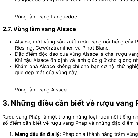
Vùng làm vang Languedoc
2.7. Vùng làm vang Alsace
Alsace, một vùng sản xuất rượu vang nổi tiếng của P
Riesling, Gewürztraminer, và Pinot Blanc.
Đặc điểm độc đáo của vùng Alsace là chai rượu vang
Khí hậu Alsace ổn định và lạnh giúp giữ cho giống n
Khám phá Alsace không chỉ cho bạn cơ hội thử nghiệ
quê đẹp mắt của vùng này.
Vùng làm vang Alsace
3. Những điều cần biết về rượu vang 
Rượu vang Pháp là một trong những loại rượu nổi tiếng nh
số điểm cần biết về rượu vang Pháp và những đặc điểm nổ
Mang dấu ấn địa lý:
Pháp chia thành hàng trăm vùng 