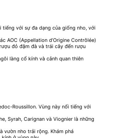
tiếng với sự đa dạng của giống nho, với
c AOC (Appellation d’Origine Contrôlée)
rượu đỏ đậm đà và trái cây đến rượu
gôi làng cổ kính và cảnh quan thiên
oc-Roussillon. Vùng này nổi tiếng với
e, Syrah, Carignan và Viognier là những
và vườn nho trải rộng. Khám phá
 kính ở vùng này.